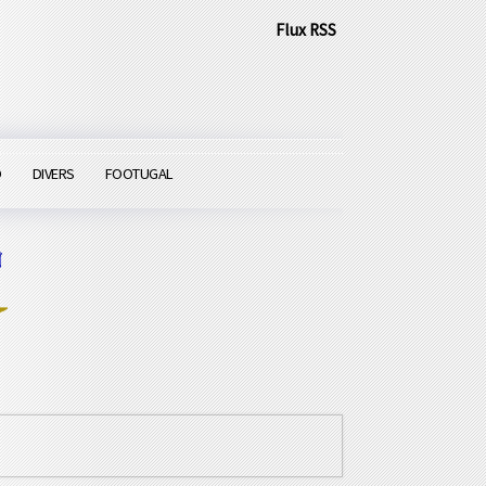
Flux RSS
O
DIVERS
FOOTUGAL