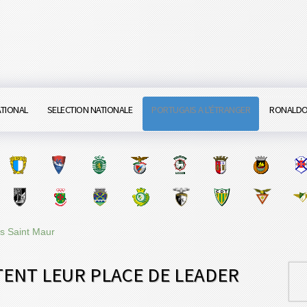
ATIONAL
SELECTION NATIONALE
PORTUGAIS A L'ÉTRANGER
RONALD
s Saint Maur
ENT LEUR PLACE DE LEADER