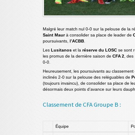
Malgré leur match nul 0-0 sur la pelouse de la 
Saint Maur
à consolider sa place de leader de
poursuivants,
l’ACBB
.
Les
Lusitanos
et la
réserve du LOSC
se sont r
les promus de la dernière saison de
CFA 2
, des
0-0.
Heureusement, les poursuivants au classemen
inclinés 2-0 sur la pelouse des reléguables de
P
(toujours invaincu), de consolider sa place de l
désormais deux points d’avance sur leurs dauph
Classement de CFA Groupe B :
Équipe
Po