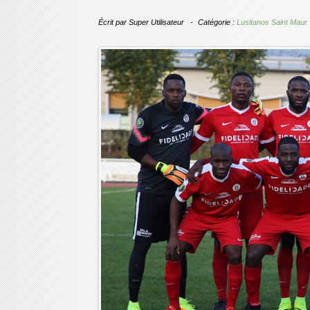
Écrit par
Super Utilisateur
Catégorie :
Lusitanos Saint Maur