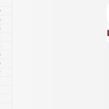
1
9
6
5
4
4
3
3
2
1