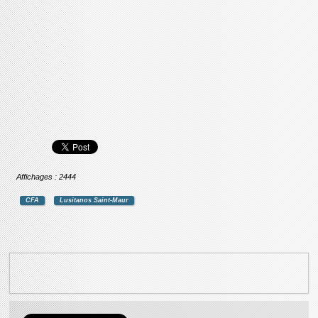
Affichages : 2444
CFA
Lusitanos Saint-Maur