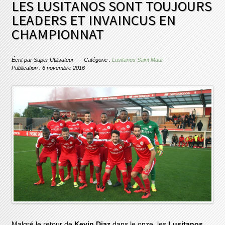
LES LUSITANOS SONT TOUJOURS
LEADERS ET INVAINCUS EN
CHAMPIONNAT
Écrit par
Super Utilisateur
Catégorie :
Lusitanos Saint Maur
Publication : 6 novembre 2016
Malgré le retour de
Kevin Diaz
dans le onze, les
Lusitanos