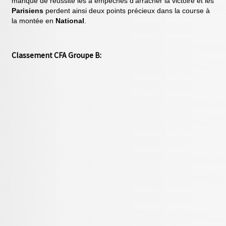
manque de réussite les a empêchés d'arracher la victoire et les
Parisiens
perdent ainsi deux points précieux dans la course à
la montée en
National
.
Classement CFA Groupe B: