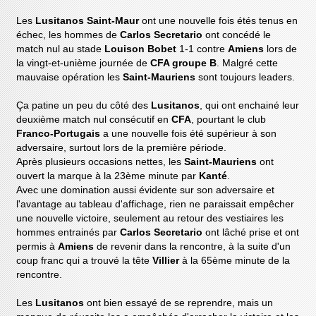
Les
Lusitanos Saint-Maur
ont une nouvelle fois étés tenus en
échec, les hommes de
Carlos Secretario
ont concédé le
match nul au stade
Louison Bobet
1-1 contre
Amiens
lors de
la vingt-et-unième journée de
CFA groupe B
. Malgré cette
mauvaise opération les
Saint-Mauriens
sont toujours leaders.
Ça patine un peu du côté des
Lusitanos
, qui ont enchainé leur
deuxième match nul consécutif en
CFA
, pourtant le club
Franco-Portugais
a une nouvelle fois été supérieur à son
adversaire, surtout lors de la première période.
Après plusieurs occasions nettes, les
Saint-Mauriens
ont
ouvert la marque à la 23ème minute par
Kanté
.
Avec une domination aussi évidente sur son adversaire et
l'avantage au tableau d'affichage, rien ne paraissait empêcher
une nouvelle victoire, seulement au retour des vestiaires les
hommes entrainés par
Carlos Secretario
ont lâché prise et ont
permis à
Amiens
de revenir dans la rencontre, à la suite d'un
coup franc qui a trouvé la tête
Villier
à la 65ème minute de la
rencontre.
Les
Lusitanos
ont bien essayé de se reprendre, mais un