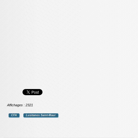
Affichages : 2321
CFA
Lusitanos Saint-Maur