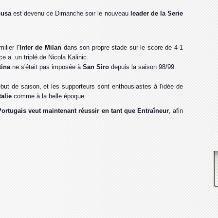
ousa
est devenu ce Dimanche soir le nouveau
leader de la Serie
ilier l
'Inter de Milan
dans son propre stade sur le score de 4-1
 a un triplé de Nicola Kalinic.
tina
ne s'était pas imposée à
San Siro
depuis la saison 98/99.
but de saison, et les supporteurs sont enthousiastes à l'idée de
talie
comme à la belle époque.
Portugais veut maintenant réussir en tant que Entraîneur
, afin