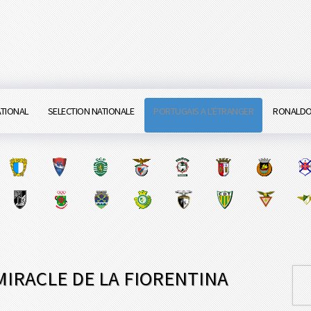
ATIONAL
SELECTION NATIONALE
PORTUGAIS A L'ÉTRANGER
RONALD
IRACLE DE LA FIORENTINA