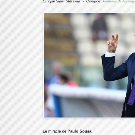
Écrit par
Super Utilisateur
Catégorie :
Portugais de l'étrange
Le miracle de
Paulo Sousa
.