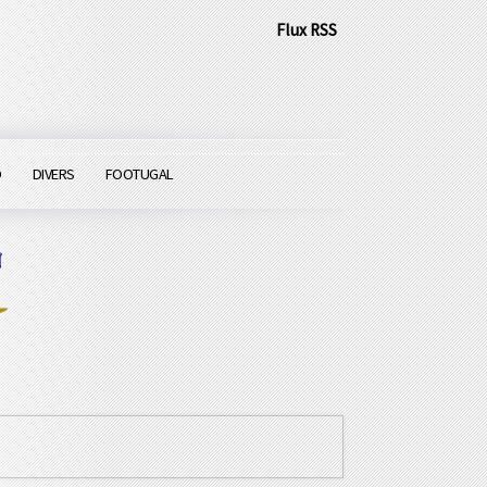
Flux RSS
O
DIVERS
FOOTUGAL