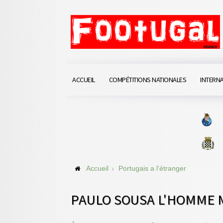
ACCUEIL
COMPÉTITIONS NATIONALES
INTERN
Accueil
Portugais a l'étranger
PAULO SOUSA L'HOMME M