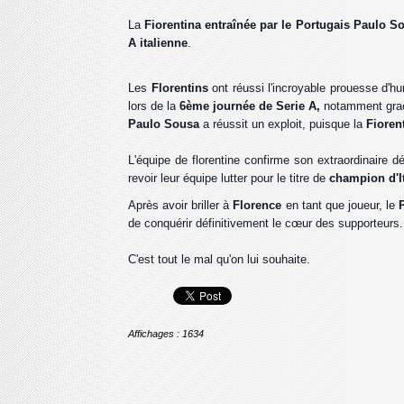
️La
Fiorentina entraînée par le Portugais Paulo S
A italienne
.
Les
Florentins
ont réussi l'incroyable prouesse d'hum
lors de la
6ème journée de Serie A,
notamment grace
Paulo Sousa
a réussit un exploit, puisque la
Fioren
L'équipe de florentine
confirme son extraordinaire dé
revoir leur équipe lutter pour le titre de
champion d'I
Après avoir briller à
Florence
en tant que joueur, le
de conquérir définitivement le cœur des supporteurs.
C'est tout le mal qu'on lui souhaite.
Affichages : 1634