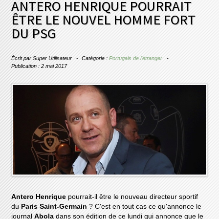
ANTERO HENRIQUE POURRAIT
ÊTRE LE NOUVEL HOMME FORT
DU PSG
Écrit par
Super Utilisateur
Catégorie :
Portugais de l'étranger
Publication : 2 mai 2017
Antero Henrique
pourrait-il être le nouveau directeur sportif
du
Paris Saint-Germain
? C'est en tout cas ce qu'annonce le
journal
Abola
dans son édition de ce lundi qui annonce que le