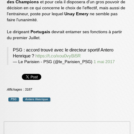
des Champions
et pour cela il disposera d'un gros pouvoir de
décision en ce qui concerne le choix de l'effectif, mais aussi de
l'entraineur, poste pour lequel
Unay Emery
ne semble pas
faire l'unanimité.
Le dirigeant
Portugais
devrait entamer ses fonctions à partir
du premier Juillet.
PSG : accord trouvé avec le directeur sportif Antero
Henrique ?
https://t.co/xou0vyBi5R
— Le Parisien - PSG (@le_Parisien_PSG)
1 mai 2017
Affichages : 3187
PSG
Antero Henrique