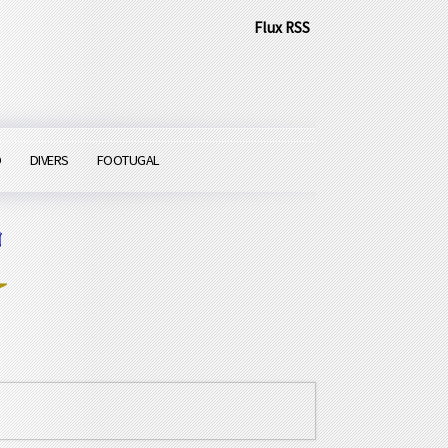
Flux RSS
O
DIVERS
FOOTUGAL