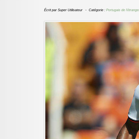
Écrit par
Super Utilisateur
Catégorie :
Portugais de l'étrange