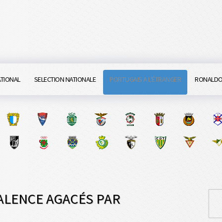
ATIONAL
SELECTION NATIONALE
PORTUGAIS A L'ÉTRANGER
RONALD
VALENCE AGACÉS PAR