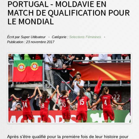
PORTUGAL - MOLDAVIE EN
MATCH DE QUALIFICATION POUR
LE MONDIAL
Écrit par
Super Utilisateur
Catégorie :
Selections Féminines
Publication : 23 novembre 2017
Après s'être qualifié pour la première fois de leur histoire pour