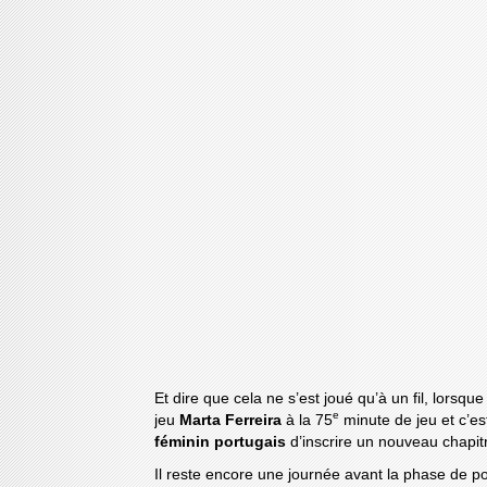
Et dire que cela ne s’est joué qu’à un fil, lorsqu
e
jeu
Marta Ferreira
à la 75
minute de jeu et c’es
féminin portugais
d’inscrire un nouveau chapitr
Il reste encore une journée avant la phase de po