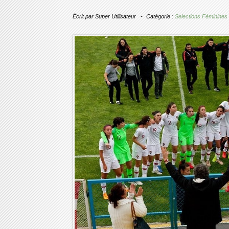
Écrit par
Super Utilisateur
Catégorie :
Selections Féminines