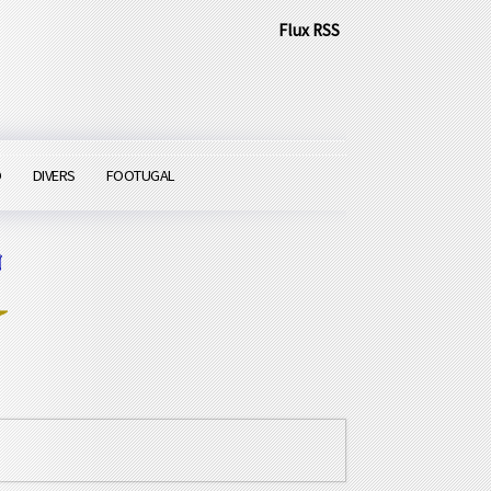
Flux RSS
O
DIVERS
FOOTUGAL