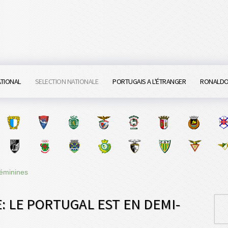
ATIONAL
SELECTION NATIONALE
PORTUGAIS A L'ÉTRANGER
RONALD
Féminines
: LE PORTUGAL EST EN DEMI-