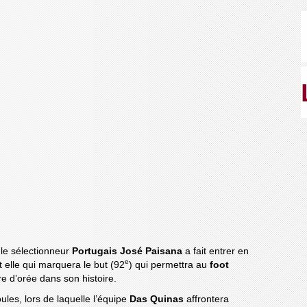
e le sélectionneur
Portugais José Paisana
a fait entrer en
e
t elle qui marquera le but (92
) qui permettra au
foot
e d’orée dans son histoire.
ules, lors de laquelle l’équipe
Das Quinas
affrontera