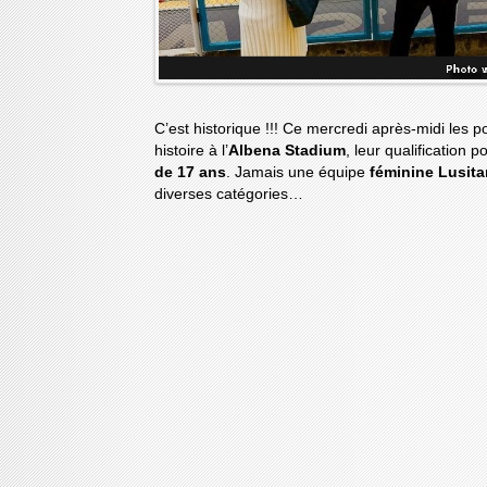
C’est historique !!! Ce mercredi après-midi les p
histoire à l’
Albena Stadium
, leur qualification 
de 17 ans
. Jamais une équipe
féminine Lusit
diverses catégories…