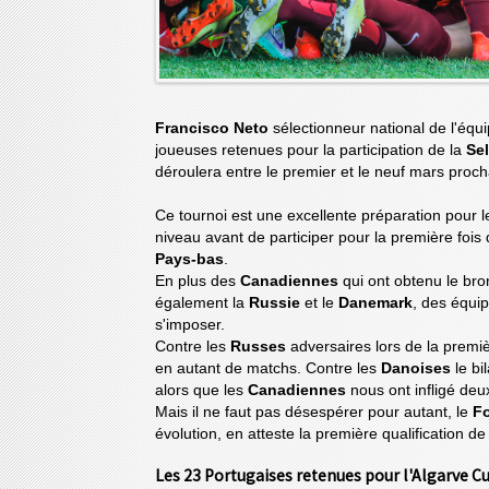
Francisco Neto
sélectionneur national de l'équ
joueuses retenues pour la participation de la
Se
déroulera entre le premier et le neuf mars procha
Ce tournoi est une excellente préparation pour 
niveau avant de participer pour la première fois 
Pays-bas
.
En plus des
Canadiennes
qui ont obtenu le br
également la
Russie
et le
Danemark
, des équi
s'imposer.
Contre les
Russes
adversaires lors de la premi
en autant de matchs. Contre les
Danoises
le bi
alors que les
Canadiennes
nous ont infligé deu
Mais il ne faut pas désespérer pour autant, le
Fo
évolution, en atteste la première qualification de
Les 23 Portugaises retenues pour l'Algarve Cu