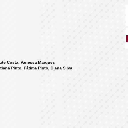
 Rute Costa, Vanessa Marques
tiana Pinto, Fátima Pinto, Diana Silva
s