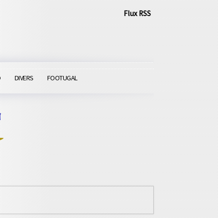
Flux RSS
O
DIVERS
FOOTUGAL