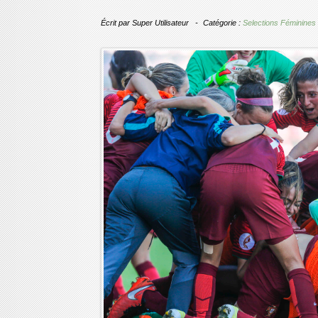
Écrit par
Super Utilisateur
Catégorie :
Selections Féminines