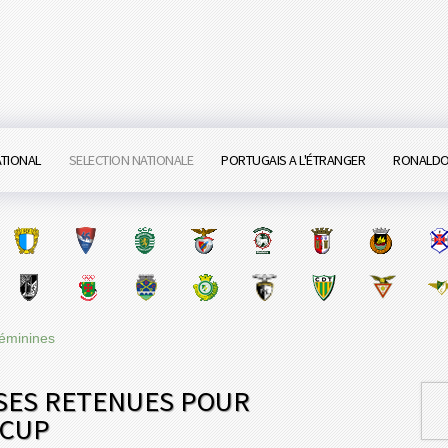
ATIONAL
SELECTION NATIONALE
PORTUGAIS A L'ÉTRANGER
RONALD
Féminines
ISES RETENUES POUR
 CUP