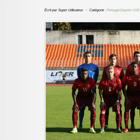
Écrit par
Super Utilisateur
Catégorie :
Portugal Espoirs U19