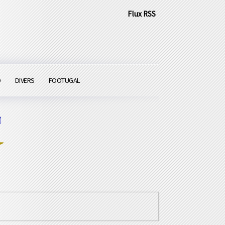
Flux RSS
O
DIVERS
FOOTUGAL