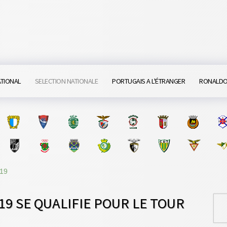
ATIONAL
SELECTION NATIONALE
PORTUGAIS A L'ÉTRANGER
RONALD
U19
19 SE QUALIFIE POUR LE TOUR