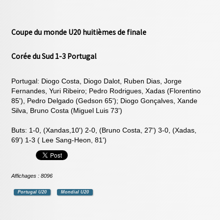
Coupe du monde U20 huitièmes de finale
Corée du Sud 1-3 Portugal
Portugal: Diogo Costa, Diogo Dalot, Ruben Dias, Jorge
Fernandes, Yuri Ribeiro; Pedro Rodrigues, Xadas (Florentino
85'), Pedro Delgado (Gedson 65'); Diogo Gonçalves, Xande
Silva, Bruno Costa (Miguel Luis 73')
Buts: 1-0, (Xandas,10') 2-0, (Bruno Costa, 27') 3-0, (Xadas,
69') 1-3 ( Lee Sang-Heon, 81')
Affichages : 8096
Portugal U20
Mondial U20