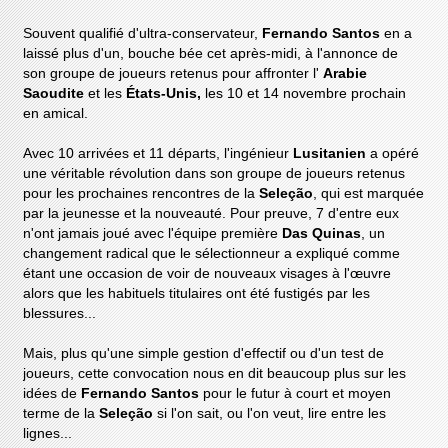
Souvent qualifié d'ultra-conservateur,
Fernando Santos
en a
laissé plus d'un, bouche bée cet après-midi, à l'annonce de
son groupe de joueurs retenus pour affronter l'
Arabie
Saoudite
et les
États-Unis,
les 10 et 14 novembre prochain
en amical.
Avec 10 arrivées et 11 départs, l'ingénieur
Lusitanien
a opéré
une véritable révolution dans son groupe de joueurs retenus
pour les prochaines rencontres de la
Seleção
, qui est marquée
par la jeunesse et la nouveauté. Pour preuve, 7 d'entre eux
n'ont jamais joué avec l'équipe première
Das Quinas
, un
changement radical que le sélectionneur a expliqué comme
étant une occasion de voir de nouveaux visages à l'œuvre
alors que les habituels titulaires ont été fustigés par les
blessures...
Mais, plus qu'une simple gestion d'effectif ou d'un test de
joueurs, cette convocation nous en dit beaucoup plus sur les
idées de
Fernando Santos
pour le futur à court et moyen
terme de la
Seleção
si l'on sait, ou l'on veut, lire entre les
lignes...