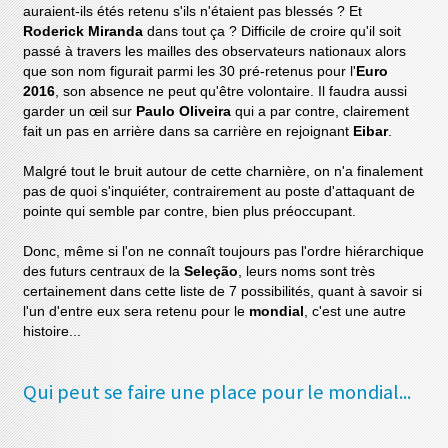
auraient-ils étés retenu s'ils n'étaient pas blessés ? Et
Roderick Miranda
dans tout ça ? Difficile de croire qu'il soit
passé à travers les mailles des observateurs nationaux alors
que son nom figurait parmi les 30 pré-retenus pour l'
Euro
2016
, son absence ne peut qu'être volontaire. Il faudra aussi
garder un œil sur
Paulo Oliveira
qui a par contre, clairement
fait un pas en arrière dans sa carrière en rejoignant
Eibar
.
Malgré tout le bruit autour de cette charnière, on n'a finalement
pas de quoi s'inquiéter, contrairement au poste d'attaquant de
pointe qui semble par contre, bien plus préoccupant.
Donc, même si l'on ne connaît toujours pas l'ordre hiérarchique
des futurs centraux de la
Seleção
, leurs noms sont très
certainement dans cette liste de 7 possibilités, quant à savoir si
l'un d'entre eux sera retenu pour le
mondial
, c'est une autre
histoire...
Qui peut se faire une place pour le mondial...