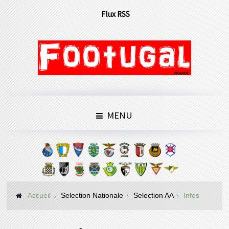
Flux RSS
MENU
Accueil
Selection Nationale
Selection AA
Infos