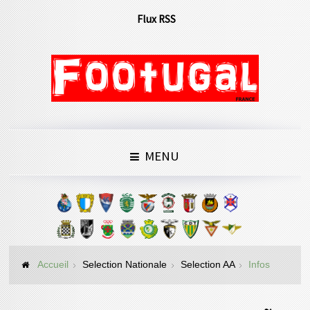
Flux RSS
MENU
Accueil
Selection Nationale
Selection AA
Infos