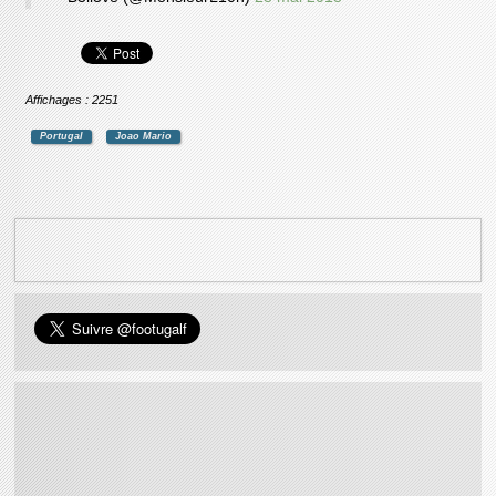
Affichages : 2251
Portugal
Joao Mario