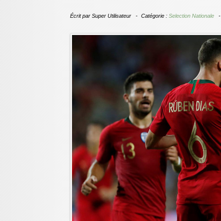
Écrit par
Super Utilisateur
Catégorie :
Selection Nationale