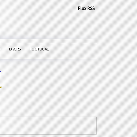
Flux RSS
O
DIVERS
FOOTUGAL