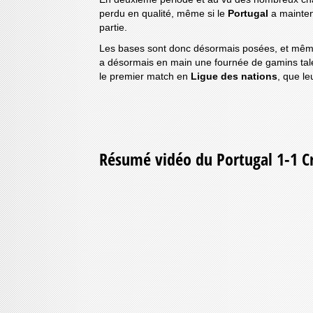
perdu en qualité, même si le
Portugal
a mainten
partie.
Les bases sont donc désormais posées, et même 
a désormais en main une fournée de gamins tale
le premier match en
Ligue des nations
, que le
Résumé vidéo du Portugal 1-1 Cr