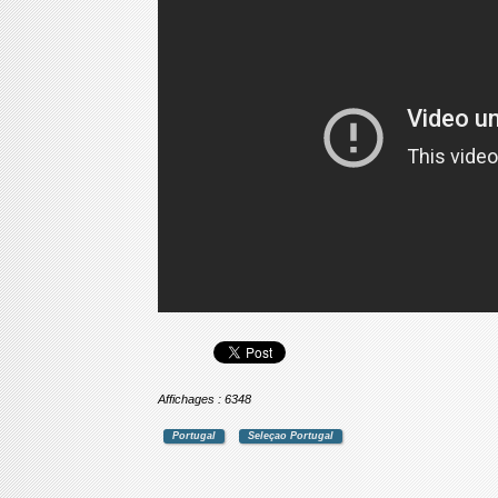
Affichages : 6348
Portugal
Seleçao Portugal