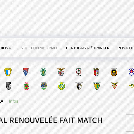
ATIONAL
SELECTION NATIONALE
PORTUGAIS A L'ÉTRANGER
RONALD
 AA
Infos
AL RENOUVELÉE FAIT MATCH