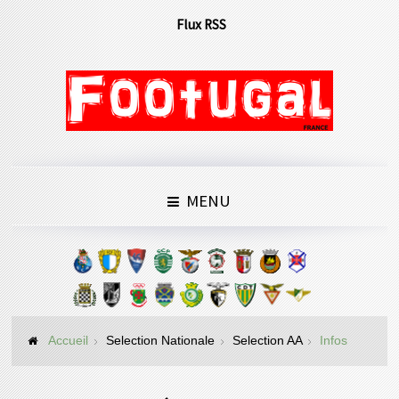
Flux RSS
MENU
Accueil
Selection Nationale
Selection AA
Infos