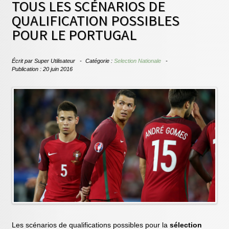
TOUS LES SCÉNARIOS DE
QUALIFICATION POSSIBLES
POUR LE PORTUGAL
Écrit par
Super Utilisateur
Catégorie :
Selection Nationale
Publication : 20 juin 2016
Les scénarios de qualifications possibles pour la
sélection