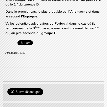
er
ou le 1
du
groupe D
.
Dans le premier cas, le plus probable est
l’Allemagne
et dans
le second
l’Espagne
.
Vu les potentiels adversaires du
Portugal
dans le cas où ils
ème
er
termineraient a la 3
place, le mieux est vraiment de finir 1
ou, au pire seconde du
groupe F.
Affichages : 5157