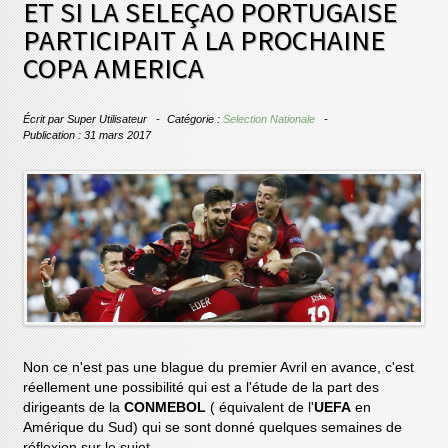
ET SI LA SELEÇAO PORTUGAISE
PARTICIPAIT A LA PROCHAINE
COPA AMERICA
Écrit par
Super Utilisateur
Catégorie :
Selection Nationale
Publication : 31 mars 2017
Non ce n'est pas une blague du premier Avril en avance, c'est
réellement une possibilité qui est a l'étude de la part des
dirigeants de la
CONMEBOL
( équivalent de l'
UEFA
en
Amérique du Sud) qui se sont donné quelques semaines de
réflexion sur le sujet.