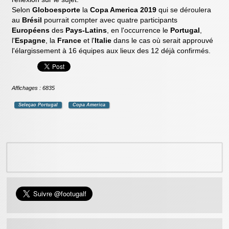
Selon
Globoesporte
la
Copa America 2019
qui se déroulera
au
Brésil
pourrait compter avec quatre participants
Européens
des
Pays-Latins
, en l'occurrence le
Portugal
,
l'
Espagne
, la
France
et l'
Italie
dans le cas où serait approuvé
l'élargissement à 16 équipes aux lieux des 12 déjà confirmés.
Affichages : 6835
Seleçao Portugal
Copa America