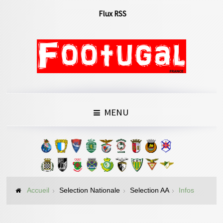
Flux RSS
MENU
Accueil
Selection Nationale
Selection AA
Infos