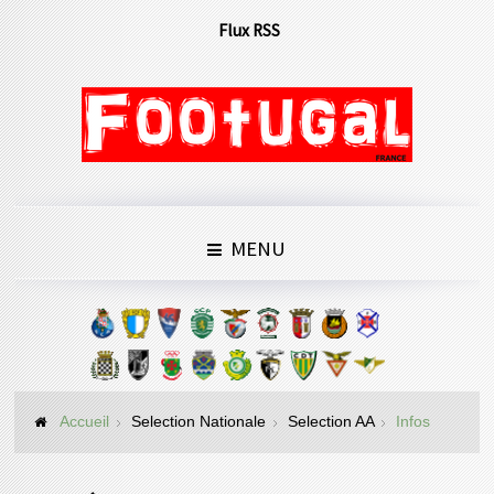
Flux RSS
MENU
Accueil
Selection Nationale
Selection AA
Infos