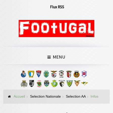
Flux RSS
MENU
Accueil
Selection Nationale
Selection AA
Infos