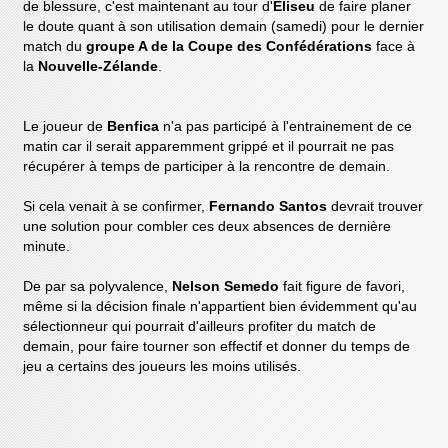
de blessure, c'est maintenant au tour d'
Eliseu
de faire planer
le doute quant à son utilisation demain (samedi) pour le dernier
match du
groupe A de la Coupe des Confédérations
face à
la
Nouvelle-Zélande
.
Le joueur de
Benfica
n'a pas participé à l'entrainement de ce
matin car il serait apparemment grippé et il pourrait ne pas
récupérer à temps de participer à la rencontre de demain.
Si cela venait à se confirmer,
Fernando Santos
devrait trouver
une solution pour combler ces deux absences de dernière
minute.
De par sa polyvalence,
Nelson Semedo
fait figure de favori,
même si la décision finale n'appartient bien évidemment qu'au
sélectionneur qui pourrait d'ailleurs profiter du match de
demain, pour faire tourner son effectif et donner du temps de
jeu a certains des joueurs les moins utilisés.