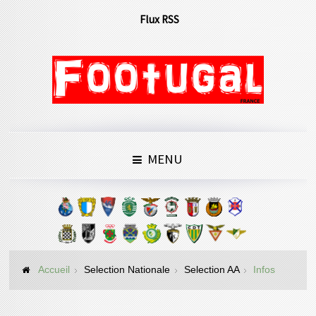
Flux RSS
MENU
Accueil
Selection Nationale
Selection AA
Infos