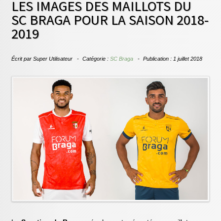
LES IMAGES DES MAILLOTS DU
SC BRAGA POUR LA SAISON 2018-
2019
Écrit par
Super Utilisateur
Catégorie :
SC Braga
Publication : 1 juillet 2018