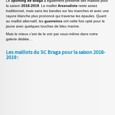
Le
Sporting de Braga
a également présenté ses maillots pour
la saison
2018-2019
. Le maillot
Arsenaliste
reste assez
traditionnel, mais sans les bandes sur les manches et avec une
rayure blanche plus prononcé qui traverse les épaules. Quant
au maillot alternatif, les
guerreiros
ont cette fois opté pour le
jaune avec quelques touches de bleu marine.
Mais le mieux c’est de le voir par vous-même dans notre
galerie dédiée…
Les maillots du SC Braga pour la saison 2018-
2019 :