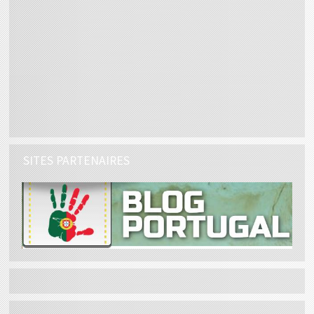
SITES PARTENAIRES