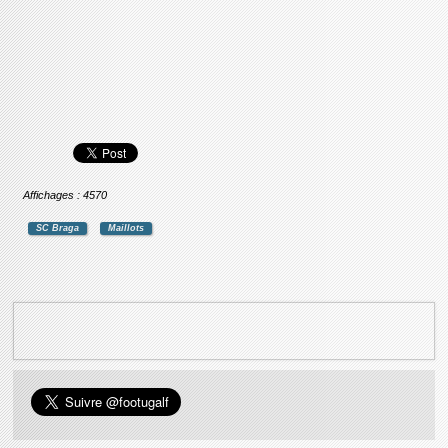
Affichages : 4570
SC Braga
Maillots