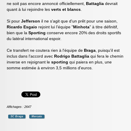
ne soit pas encore annoncé officiellement,
Battaglia
devrait
quant à lui rejoindre les
verts et blancs
.
Si pour
Jefferson
il ne s'agit que d'un prêt pour une saison,
Ricardo Esgaio
rejoint lui l'équipe "
Minhota
" à titre définitif,
bien que la
Sporting
conserve encore 20% des droits sportifs
du latéral international espoir.
Ce transfert ne coutera rien à l'équipe de
Braga
, puisqu'il est
inclus dans l'accord avec
Rodrigo Battaglia
qui fera le chemin
inverse en rejoignant le
sporting
qui paiera en plus, une
somme estimée à environ 3,5 millions d'euros.
Affichages : 2647
SC Braga
Mercato