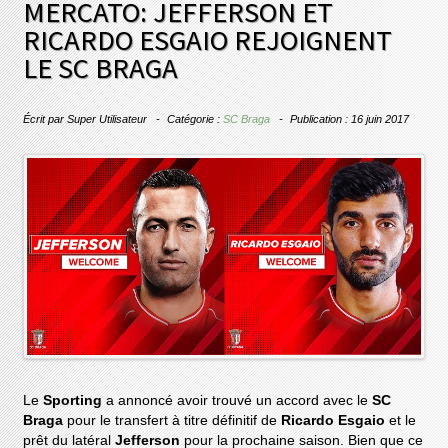
MERCATO: JEFFERSON ET
RICARDO ESGAIO REJOIGNENT
LE SC BRAGA
Écrit par
Super Utilisateur
Catégorie :
SC Braga
Publication : 16 juin 2017
Le
Sporting
a annoncé avoir trouvé un accord avec le
SC
Braga
pour le transfert à titre définitif de
Ricardo Esgaio
et le
prêt du latéral
Jefferson
pour la prochaine saison. Bien que ce