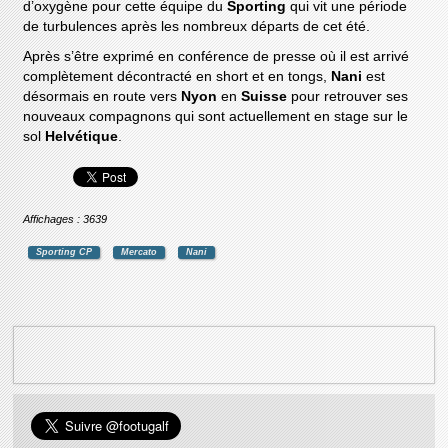
d’oxygène pour cette équipe du
Sporting
qui vit une période
de turbulences après les nombreux départs de cet été.
Après s’être exprimé en conférence de presse où il est arrivé
complètement décontracté en short et en tongs,
Nani
est
désormais en route vers
Nyon
en
Suisse
pour retrouver ses
nouveaux compagnons qui sont actuellement en stage sur le
sol
Helvétique
.
Affichages : 3639
Sporting CP
Mercato
Nani