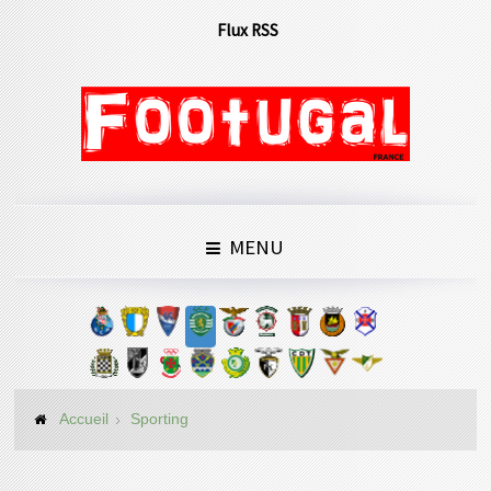
Flux RSS
MENU
Accueil
Sporting