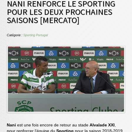
NANI RENFORCE LE SPORTING
POUR LES DEUX PROCHAINES
SAISONS [MERCATO]
Catégorie :
Sporting Portugal
Nani
est une fois encore de retour au stade
Alvalade XXI
,
pour renforcer l’équipe du
Sporting
pour la saison 2018-2019.