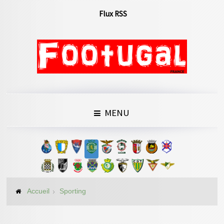
Flux RSS
MENU
Accueil
Sporting