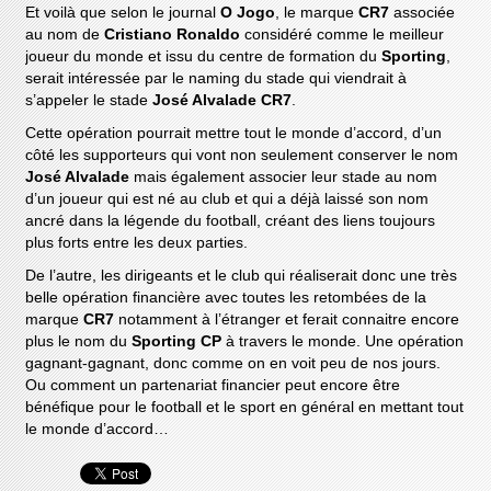
Et voilà que selon le journal
O Jogo
, le marque
CR7
associée
au nom de
Cristiano Ronaldo
considéré comme le meilleur
joueur du monde et issu du centre de formation du
Sporting
,
serait intéressée par le naming du stade qui viendrait à
s’appeler le stade
José Alvalade CR7
.
Cette opération pourrait mettre tout le monde d’accord, d’un
côté les supporteurs qui vont non seulement conserver le nom
José Alvalade
mais également associer leur stade au nom
d’un joueur qui est né au club et qui a déjà laissé son nom
ancré dans la légende du football, créant des liens toujours
plus forts entre les deux parties.
De l’autre, les dirigeants et le club qui réaliserait donc une très
belle opération financière avec toutes les retombées de la
marque
CR7
notamment à l’étranger et ferait connaitre encore
plus le nom du
Sporting CP
à travers le monde. Une opération
gagnant-gagnant, donc comme on en voit peu de nos jours.
Ou comment un partenariat financier peut encore être
bénéfique pour le football et le sport en général en mettant tout
le monde d’accord…