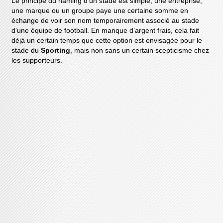
Le principe du naming d’un stade est simple, une entreprise,
une marque ou un groupe paye une certaine somme en
échange de voir son nom temporairement associé au stade
d’une équipe de football. En manque d’argent frais, cela fait
déjà un certain temps que cette option est envisagée pour le
stade du
Sporting
, mais non sans un certain scepticisme chez
les supporteurs.