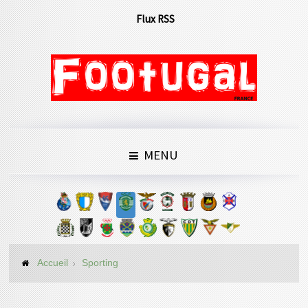
Flux RSS
MENU
Accueil
Sporting