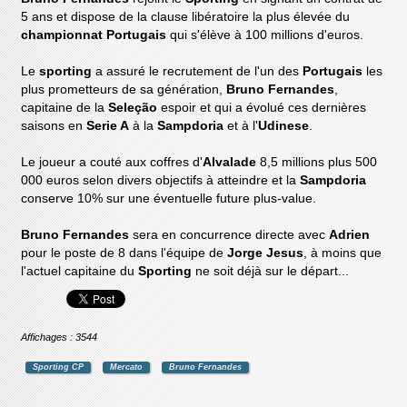
5 ans et dispose de la clause libératoire la plus élevée du
championnat Portugais
qui s'élève à 100 millions d'euros.
Le
sporting
a assuré le recrutement de l'un des
Portugais
les
plus prometteurs de sa génération,
Bruno Fernandes
,
capitaine de la
Seleção
espoir et qui a évolué ces dernières
saisons en
Serie A
à la
Sampdoria
et à l'
Udinese
.
Le joueur a couté aux coffres d'
Alvalade
8,5 millions plus 500
000 euros selon divers objectifs à atteindre et la
Sampdoria
conserve 10% sur une éventuelle future plus-value.
Bruno Fernandes
sera en concurrence directe avec
Adrien
pour le poste de 8 dans l'équipe de
Jorge Jesus
, à moins que
l'actuel capitaine du
Sporting
ne soit déjà sur le départ...
Affichages : 3544
Sporting CP
Mercato
Bruno Fernandes