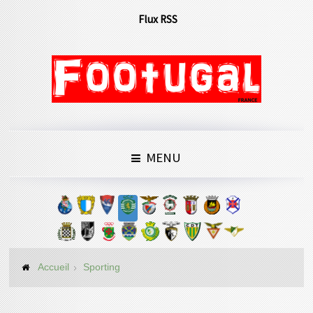
Flux RSS
MENU
Accueil
Sporting