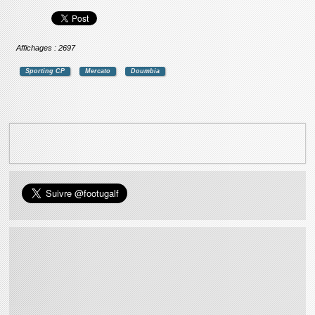
Affichages : 2697
Sporting CP
Mercato
Doumbia