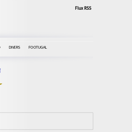
Flux RSS
O
DIVERS
FOOTUGAL