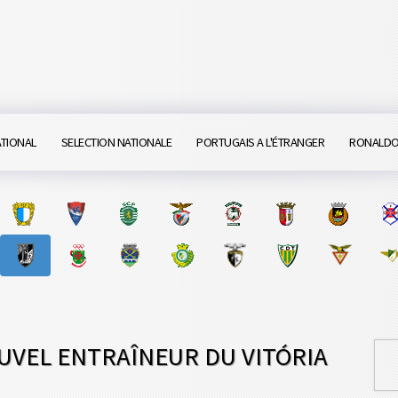
ATIONAL
SELECTION NATIONALE
PORTUGAIS A L'ÉTRANGER
RONALD
OUVEL ENTRAÎNEUR DU VITÓRIA