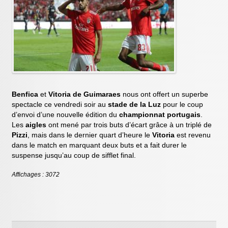
Benfica
et
Vitoria de Guimaraes
nous ont offert un superbe
spectacle ce vendredi soir au
stade de la Luz
pour le coup
d’envoi d’une nouvelle édition du
championnat portugais
.
Les
aigles
ont mené par trois buts d’écart grâce à un triplé de
Pizzi
, mais dans le dernier quart d’heure le
Vitoria
est revenu
dans le match en marquant deux buts et a fait durer le
suspense jusqu’au coup de sifflet final.
Affichages : 3072