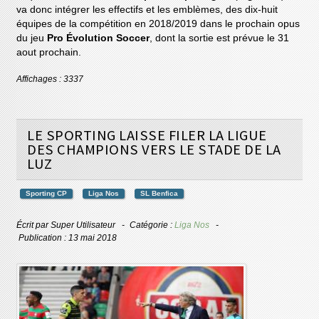
va donc intégrer les effectifs et les emblèmes, des dix-huit
équipes de la compétition en 2018/2019 dans le prochain opus
du jeu
Pro Évolution Soccer
, dont la sortie est prévue le 31
aout prochain.
Affichages : 3337
LE SPORTING LAISSE FILER LA LIGUE
DES CHAMPIONS VERS LE STADE DE LA
LUZ
Sporting CP
Liga Nos
SL Benfica
Écrit par
Super Utilisateur
Catégorie :
Liga Nos
Publication : 13 mai 2018