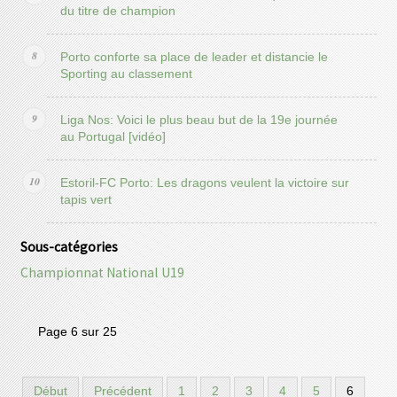
du titre de champion
Porto conforte sa place de leader et distancie le
Sporting au classement
Liga Nos: Voici le plus beau but de la 19e journée
au Portugal [vidéo]
Estoril-FC Porto: Les dragons veulent la victoire sur
tapis vert
Sous-catégories
Championnat National U19
Page 6 sur 25
Début
Précédent
1
2
3
4
5
6