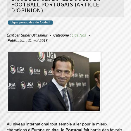
FOOTBALL PORTUGAIS (ARTICLE
D'OPINION)
Ligue portugaise de football
Écrit par
Super Utilisateur
Catégorie :
Liga Nos
Publication : 11 mai 2018
Au niveau international tout semble aller pour le mieux,
champions d’Europe en titre, le
Portugal
fait partie des favoris