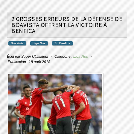
2 GROSSES ERREURS DE LA DÉFENSE DE
BOAVISTA OFFRENT LA VICTOIRE À
BENFICA
Boavista
Liga Nos
SL Benfica
Écrit par
Super Utilisateur
Catégorie :
Liga Nos
Publication : 18 août 2018