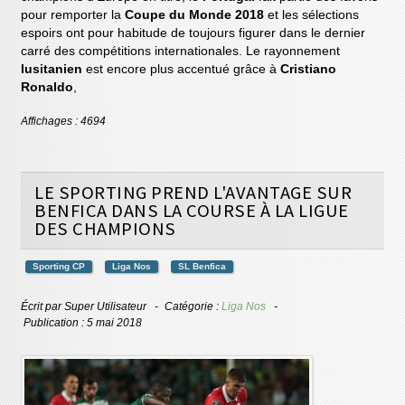
pour remporter la
Coupe du Monde 2018
et les sélections
espoirs ont pour habitude de toujours figurer dans le dernier
carré des compétitions internationales. Le rayonnement
lusitanien
est encore plus accentué grâce à
Cristiano
Ronaldo
,
Affichages : 4694
LE SPORTING PREND L'AVANTAGE SUR
BENFICA DANS LA COURSE À LA LIGUE
DES CHAMPIONS
Sporting CP
Liga Nos
SL Benfica
Écrit par
Super Utilisateur
Catégorie :
Liga Nos
Publication : 5 mai 2018