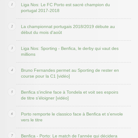
Liga Nos: Le FC Porto est sacré champion du
portugal 2017-2018
La championnat portugais 2018/2019 débute au
début du mois d'août
Liga Nos: Sporting - Benfica, le derby qui vaut des
millions
Bruno Fernandes permet au Sporting de rester en
course pour la C1 [vidéo]
Benfica s'incline face à Tondela et voit ses espoirs
de titre s'éloigner [vidéo]
Porto remporte le classico face à Benfica et s'envole
vers le titre
Benfica - Porto: Le match de l'année qui décidera