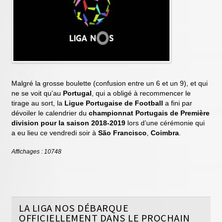
Malgré la grosse boulette (confusion entre un 6 et un 9), et qui
ne se voit qu’au
Portugal
, qui a obligé à recommencer le
tirage au sort, la
Ligue Portugaise de Football
a fini par
dévoiler le calendrier du
championnat Portugais de Première
division pour la saison 2018-2019
lors d’une cérémonie qui
a eu lieu ce vendredi soir à
São Francisco
,
Coimbra
.
Affichages : 10748
LA LIGA NOS DÉBARQUE
OFFICIELLEMENT DANS LE PROCHAIN