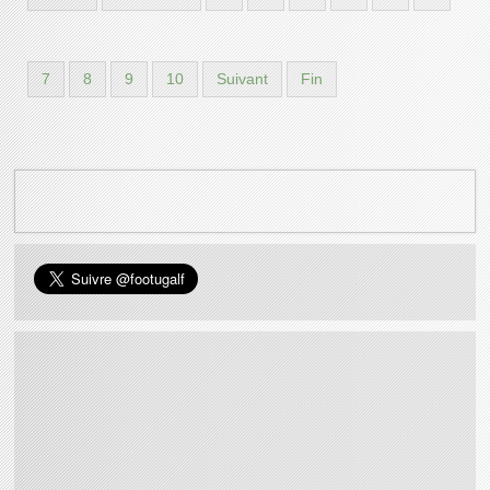
7
8
9
10
Suivant
Fin