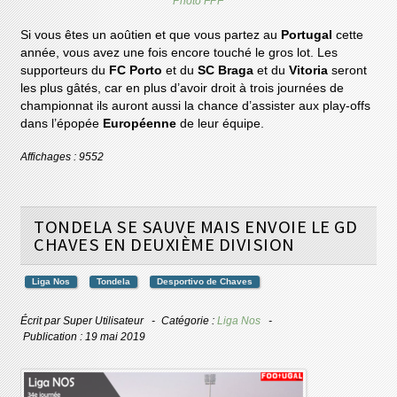
Photo FPF
Si vous êtes un aoûtien et que vous partez au
Portugal
cette
année, vous avez une fois encore touché le gros lot. Les
supporteurs du
FC Porto
et du
SC Braga
et du
Vitoria
seront
les plus gâtés, car en plus d’avoir droit à trois journées de
championnat ils auront aussi la chance d’assister aux play-offs
dans l’épopée
Européenne
de leur équipe.
Affichages : 9552
TONDELA SE SAUVE MAIS ENVOIE LE GD
CHAVES EN DEUXIÈME DIVISION
Liga Nos
Tondela
Desportivo de Chaves
Écrit par
Super Utilisateur
Catégorie :
Liga Nos
Publication : 19 mai 2019