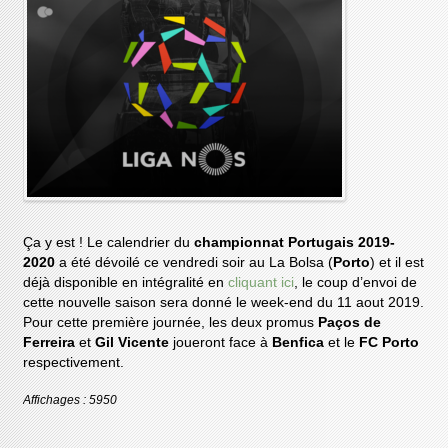
Ça y est ! Le calendrier du
championnat Portugais 2019-
2020
a été dévoilé ce vendredi soir au La Bolsa (
Porto
) et il est
déjà disponible en intégralité en
cliquant ici
, le coup d’envoi de
cette nouvelle saison sera donné le week-end du 11 aout 2019.
Pour cette première journée, les deux promus
Paços de
Ferreira
et
Gil Vicente
joueront face à
Benfica
et le
FC Porto
respectivement.
Affichages : 5950