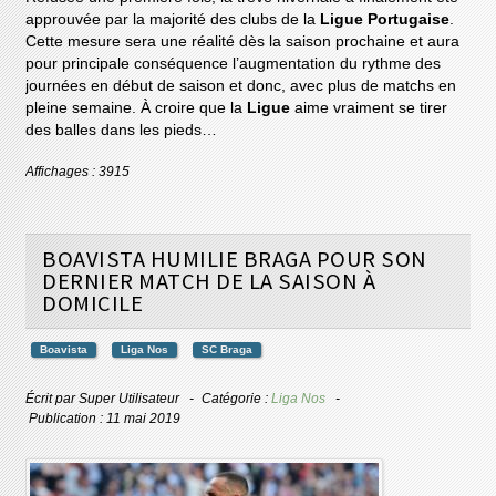
approuvée par la majorité des clubs de la
Ligue Portugaise
.
Cette mesure sera une réalité dès la saison prochaine et aura
pour principale conséquence l’augmentation du rythme des
journées en début de saison et donc, avec plus de matchs en
pleine semaine. À croire que la
Ligue
aime vraiment se tirer
des balles dans les pieds…
Affichages : 3915
BOAVISTA HUMILIE BRAGA POUR SON
DERNIER MATCH DE LA SAISON À
DOMICILE
Boavista
Liga Nos
SC Braga
Écrit par
Super Utilisateur
Catégorie :
Liga Nos
Publication : 11 mai 2019