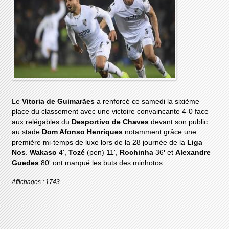
Le
Vitoria de Guimarães
a renforcé ce samedi la sixième
place du classement avec une victoire convaincante 4-0 face
aux relégables du
Desportivo de Chaves
devant son public
au stade
Dom Afonso Henriques
notamment grâce une
première mi-temps de luxe lors de la 28 journée de la
Liga
Nos
.
Wakaso
4',
Tozé
(pen) 11',
Rochinha
36
'
et
Alexandre
Guedes
80' ont marqué les buts des minhotos.
Affichages : 1743