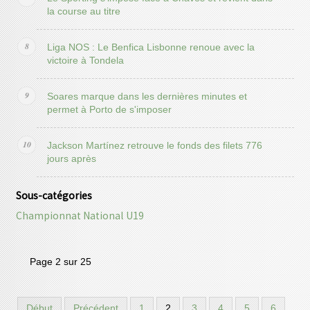
la course au titre
Liga NOS : Le Benfica Lisbonne renoue avec la
victoire à Tondela
Soares marque dans les dernières minutes et
permet à Porto de s'imposer
Jackson Martínez retrouve le fonds des filets 776
jours après
Sous-catégories
Championnat National U19
Page 2 sur 25
Début
Précédent
1
2
3
4
5
6