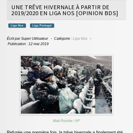
UNE TRÊVE HIVERNALE À PARTIR DE
2019/2020 EN LIGA NOS [OPINION BDS]
Liga Nos
Liga Portugal
Écrit par
Super Utilisateur
Catégorie :
Liga Nos
Publication : 12 mai 2019
Matt Rourke / AP
Refusée une première fois, la trêve hivernale a finalement été