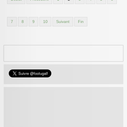
7
8
9
10
Suivant
Fin