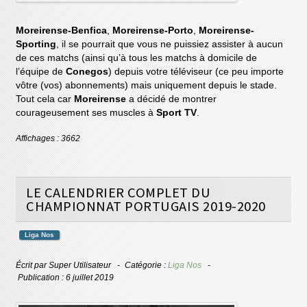
Moreirense-Benfica
,
Moreirense-Porto
,
Moreirense-
Sporting
, il se pourrait que vous ne puissiez assister à aucun
de ces matchs (ainsi qu’à tous les matchs à domicile de
l’équipe de
Conegos
) depuis votre téléviseur (ce peu importe
vôtre (vos) abonnements) mais uniquement depuis le stade.
Tout cela car
Moreirense
a décidé de montrer
courageusement ses muscles à
Sport TV
.
Affichages : 3662
LE CALENDRIER COMPLET DU
CHAMPIONNAT PORTUGAIS 2019-2020
Liga Nos
Écrit par
Super Utilisateur
Catégorie :
Liga Nos
Publication : 6 juillet 2019