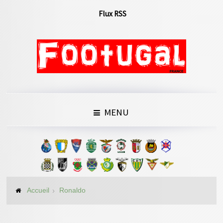
Flux RSS
MENU
Accueil
Ronaldo