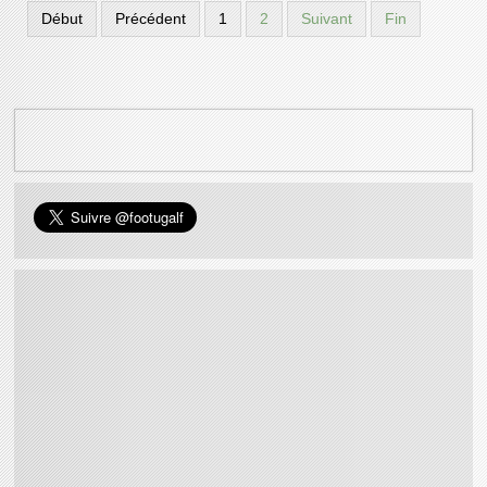
Début
Précédent
1
2
Suivant
Fin