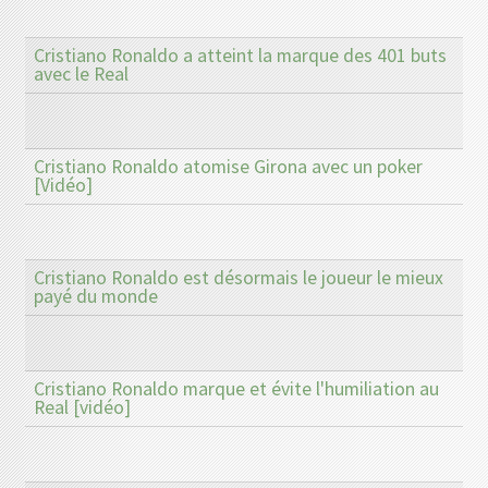
Cristiano Ronaldo a atteint la marque des 401 buts
avec le Real
Cristiano Ronaldo atomise Girona avec un poker
[Vidéo]
Cristiano Ronaldo est désormais le joueur le mieux
payé du monde
Cristiano Ronaldo marque et évite l'humiliation au
Real [vidéo]