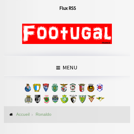
Flux RSS
MENU
Accueil
Ronaldo