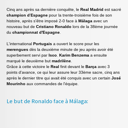
Cinq ans après sa dernière conquête, le
Real Madrid
est sacré
champion d
'
Espagne
pour la trente-troisième fois de son
histoire, après s'être imposé 2-0 face à
Málaga
avec un
nouveau but de
Cristiano Ronaldo
lors de la 38ème journée
du
championnat d'Espagne
.
L'international
Portugais
a ouvert le score pour les
merengues
dès la deuxième minute de jeu après avoir été
superbement servi par
Isco
.
Karim Benzema
a ensuite
marqué le deuxième but
madrilène
.
Grâce à cette victoire le
Real
finit devant le
Barça
avec 3
points d'avance, ce qui leur assure leur 33ème sacre, cinq ans
après le dernier titre qui avait été conquis avec un certain
José
Mourinho
aux commandes de l'équipe.
Le but de Ronaldo face à Málaga: