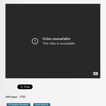
Affichages : 3790
Cristiano Ronaldo
Real Madrid