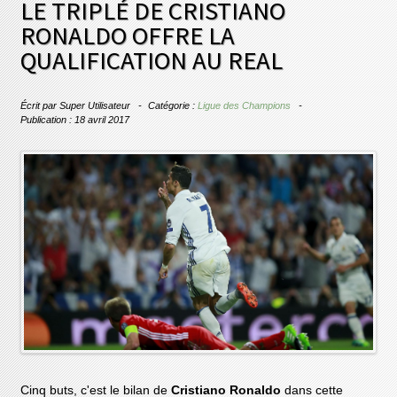
LE TRIPLÉ DE CRISTIANO
RONALDO OFFRE LA
QUALIFICATION AU REAL
Écrit par
Super Utilisateur
Catégorie :
Ligue des Champions
Publication : 18 avril 2017
Cinq buts, c'est le bilan de
Cristiano Ronaldo
dans cette