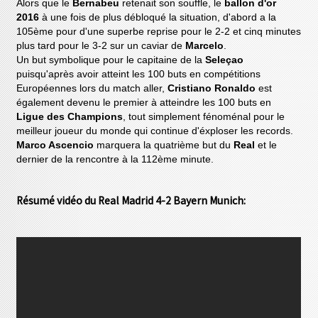
Alors que le
Bernabeu
retenait son souffle, le
ballon d'or
2016
à une fois de plus débloqué la situation, d'abord a la
105ème pour d'une superbe reprise pour le 2-2 et cinq minutes
plus tard pour le 3-2 sur un caviar de
Marcelo
.
Un but symbolique pour le capitaine de la
Seleçao
puisqu'après avoir atteint les 100 buts en compétitions
Européennes lors du match aller,
Cristiano Ronaldo
est
également devenu le premier à atteindre les 100 buts en
Ligue des Champions
, tout simplement fénoménal pour le
meilleur joueur du monde qui continue d'éxploser les records.
Marco Ascencio
marquera la quatrième but du
Real
et le
dernier de la rencontre à la 112ème minute.
Résumé vidéo du Real Madrid 4-2 Bayern Munich: