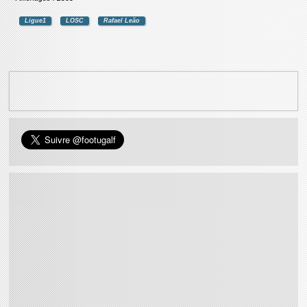
Ligue1
LOSC
Rafael Leão