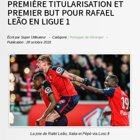
PREMIÈRE TITULARISATION ET
PREMIER BUT POUR RAFAEL
LEÃO EN LIGUE 1
Écrit par
Super Utilisateur
Catégorie :
Portugais de l'étranger
Publication : 28 octobre 2018
La joie de Rafel Leão, Xaka et Pépé via Losc.fr