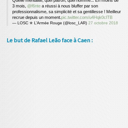
Quelle mentalité, quel patron, quel homme... En moins de
3 mois,
@f6nte
a réussi à nous bluffer par son
professionnalisme, sa simplicité et sa gentillesse ! Meilleur
recrue depuis un moment.
pic.twitter.com/u4Hqk0cITB
— LOSC ✯ L’Armée Rouge (@losc_LAR)
27 octobre 2018
Le but de Rafael Leão face à Caen :