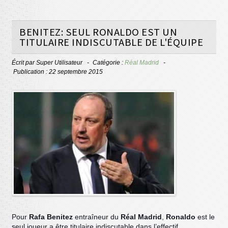
BENITEZ: SEUL RONALDO EST UN
TITULAIRE INDISCUTABLE DE L'ÉQUIPE
Écrit par
Super Utilisateur
Catégorie :
Réal Madrid
Publication : 22 septembre 2015
Pour
Rafa Benitez
entraîneur du
Réal Madrid
,
Ronaldo
est le
seul joueur a être titulaire indiscutable dans l’effectif.