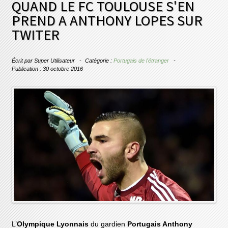
QUAND LE FC TOULOUSE S'EN
PREND A ANTHONY LOPES SUR
TWITER
Écrit par
Super Utilisateur
Catégorie :
Portugais de l'étranger
Publication : 30 octobre 2016
L’
Olympique Lyonnais
du gardien
Portugais Anthony