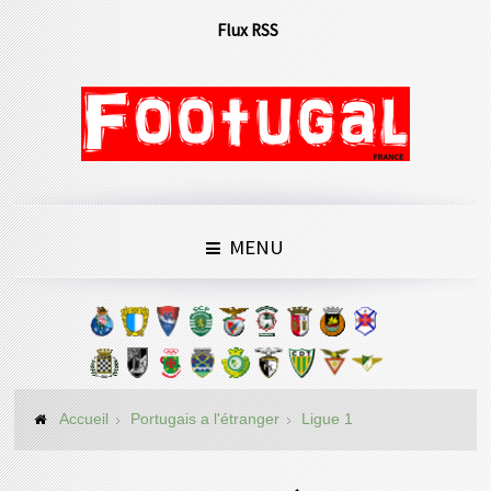
Flux RSS
MENU
Accueil
Portugais a l'étranger
Ligue 1