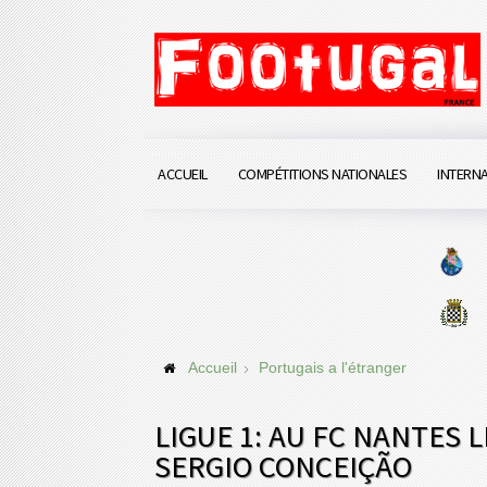
ACCUEIL
COMPÉTITIONS NATIONALES
INTERN
Accueil
Portugais a l'étranger
LIGUE 1: AU FC NANTES L
SERGIO CONCEIÇÃO