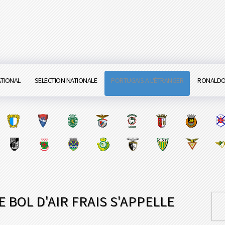
ATIONAL
SELECTION NATIONALE
PORTUGAIS A L'ÉTRANGER
RONALD
E BOL D'AIR FRAIS S'APPELLE