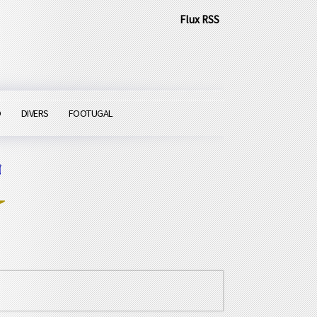
Flux RSS
O
DIVERS
FOOTUGAL