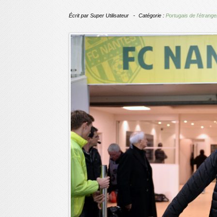
Écrit par
Super Utilisateur
Catégorie :
Portugais de l'étrange