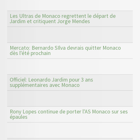
Les Ultras de Monaco regrettent le départ de
Jardim et critiquent Jorge Mendes
Mercato: Bernardo SIlva devrais quitter Monaco
dès l'été prochain
Officiel: Leonardo Jardim pour 3 ans
supplémentaires avec Monaco
Rony Lopes continue de porter l'AS Monaco sur ses
épaules