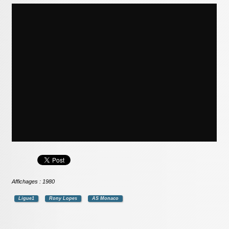
Affichages : 1980
Ligue1
Rony Lopes
AS Monaco