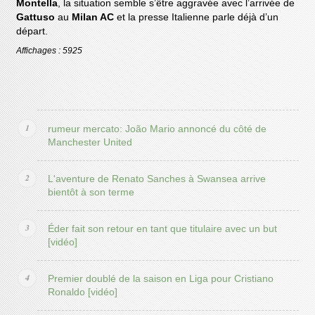
Montella
, la situation semble s’être aggravée avec l’arrivée de
Gattuso
au
Milan AC
et la presse Italienne parle déjà d’un
départ.
Affichages : 5925
rumeur mercato: João Mario annoncé du côté de
Manchester United
L'aventure de Renato Sanches à Swansea arrive
bientôt à son terme
Éder fait son retour en tant que titulaire avec un but
[vidéo]
Premier doublé de la saison en Liga pour Cristiano
Ronaldo [vidéo]