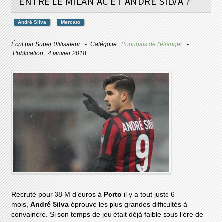
ENTRE LE MILAN AC ET ANDRÉ SILVA ?
André Silva
Mercato
Écrit par
Super Utilisateur
Catégorie :
Portugais de l'étranger
Publication : 4 janvier 2018
Recruté pour 38 M d’euros à
Porto
il y a tout juste 6
mois,
André Silva
éprouve les plus grandes difficultés à
convaincre. Si son temps de jeu était déjà faible sous l’ère de