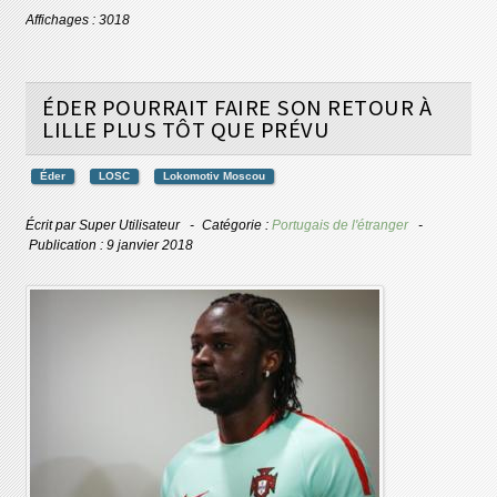
Affichages : 3018
ÉDER POURRAIT FAIRE SON RETOUR À
LILLE PLUS TÔT QUE PRÉVU
Éder
LOSC
Lokomotiv Moscou
Écrit par
Super Utilisateur
Catégorie :
Portugais de l'étranger
Publication : 9 janvier 2018