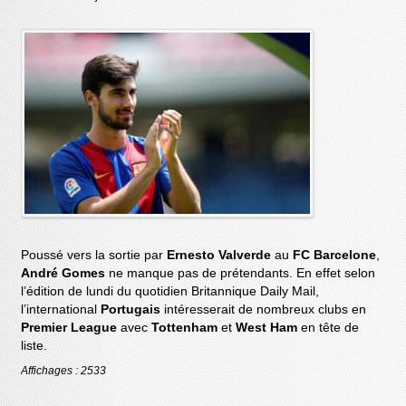
Poussé vers la sortie par
Ernesto Valverde
au
FC Barcelone
,
André Gomes
ne manque pas de prétendants. En effet selon
l’édition de lundi du quotidien Britannique Daily Mail,
l’international
Portugais
intéresserait de nombreux clubs en
Premier League
avec
Tottenham
et
West Ham
en tête de
liste.
Affichages : 2533