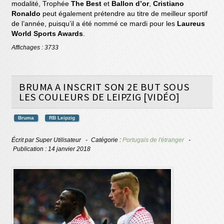
modalité, Trophée
The Best
et
Ballon d’or
,
Cristiano
Ronaldo
peut également prétendre au titre de meilleur sportif
de l’année, puisqu’il a été nommé ce mardi pour les
Laureus
World Sports Awards
.
Affichages : 3733
BRUMA A INSCRIT SON 2E BUT SOUS
LES COULEURS DE LEIPZIG [VIDÉO]
Bruma
RB Leipzig
Écrit par
Super Utilisateur
Catégorie :
Portugais de l'étranger
Publication : 14 janvier 2018