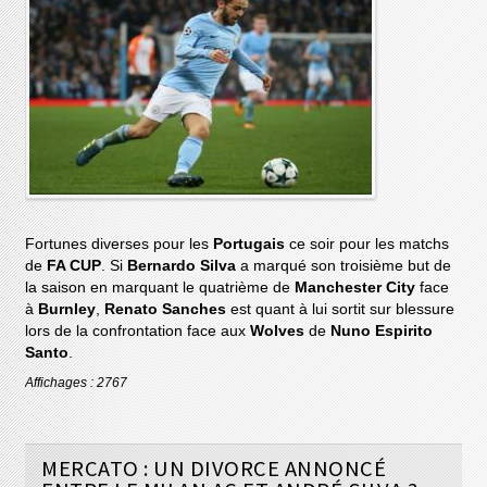
Fortunes diverses pour les
Portugais
ce soir pour les matchs
de
FA CUP
. Si
Bernardo Silva
a marqué son troisième but de
la saison en marquant le quatrième de
Manchester City
face
à
Burnley
,
Renato Sanches
est quant à lui sortit sur blessure
lors de la confrontation face aux
Wolves
de
Nuno Espirito
Santo
.
Affichages : 2767
MERCATO : UN DIVORCE ANNONCÉ