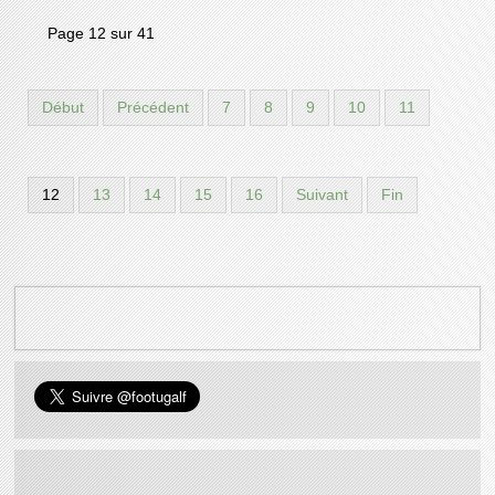
Page 12 sur 41
Début
Précédent
7
8
9
10
11
12
13
14
15
16
Suivant
Fin