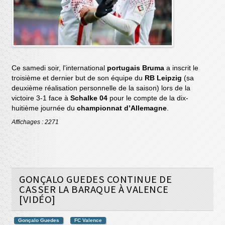
Ce samedi soir, l'international
portugais
Bruma
a inscrit le
troisième et dernier but de son équipe du
RB Leipzig
(sa
deuxième réalisation personnelle de la saison) lors de la
victoire 3-1 face à
Schalke 04
pour le compte de la dix-
huitième journée du
championnat d’Allemagne
.
Affichages : 2271
GONÇALO GUEDES CONTINUE DE
CASSER LA BARAQUE À VALENCE
[VIDÉO]
Gonçalo Guedes
FC Valence