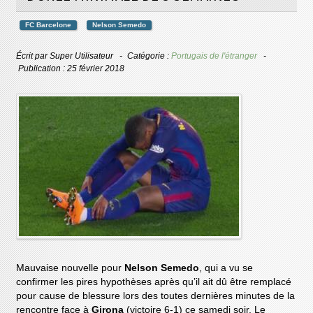
FC Barcelone
Nelson Semedo
Écrit par
Super Utilisateur
Catégorie :
Portugais de l'étranger
Publication : 25 février 2018
Mauvaise nouvelle pour
Nelson Semedo
, qui a vu se
confirmer les pires hypothèses après qu’il ait dû être remplacé
pour cause de blessure lors des toutes dernières minutes de la
rencontre face à
Girona
(victoire 6-1) ce samedi soir. Le