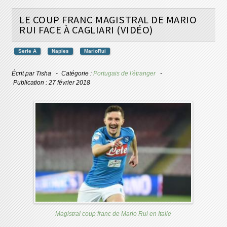
LE COUP FRANC MAGISTRAL DE MARIO
RUI FACE À CAGLIARI (VIDÉO)
Serie A
Naples
MarioRui
Écrit par
Tisha
Catégorie :
Portugais de l'étranger
Publication : 27 février 2018
Magistral coup franc de Mario Rui en Italie