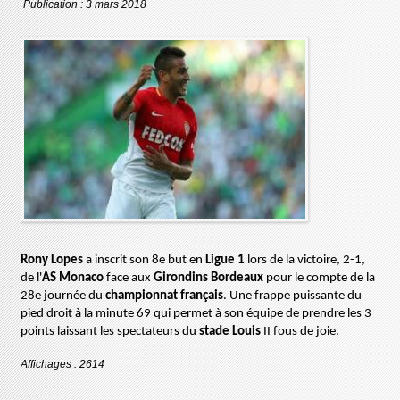
Publication : 3 mars 2018
Rony Lopes
a inscrit son 8e but en
Ligue 1
lors de la victoire, 2-1,
de l'
AS Monaco
face aux
Girondins Bordeaux
pour le compte de la
28e journée du
championnat français
. Une frappe puissante du
pied droit à la minute 69 qui permet
à
son équipe de prendre les 3
points laissant les spectateurs du
stade Louis
II fous de joie.
Affichages : 2614