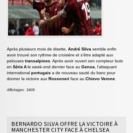
Après plusieurs mois de disette,
André Silva
semble enfin
avoir trouvé son rythme de croisière et s’être adapté aux
pelouses
transalpines
. Après avoir ouvert son compteur buts
en
Série A
le week-end dernier face au
Genoa
, l’attaquant
international
portugais
a de nouveau sauté du banc pour
donner la victoire aux
Rossoneri
face au
Chievo Verone
.
Affichages : 3409
BERNARDO SILVA OFFRE LA VICTOIRE À
MANCHESTER CITY FACE À CHELSEA