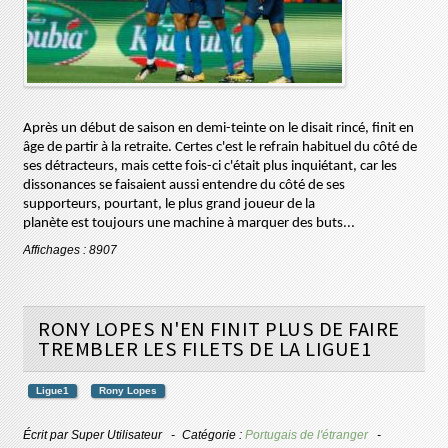
Après un début de saison en demi-teinte on le disait rincé, finit en
âge de partir à la
retraite
.
Certes c'est le refrain habituel du côté de
ses détracteurs, mais cette fois-ci c'était plus inquiétant, car les
dissonances se faisaient aussi entendre du côté de ses
supporteurs, pourtant, le plus grand joueur de la
planète
est
toujours une machine à marquer des buts...
Affichages : 8907
RONY LOPES N'EN FINIT PLUS DE FAIRE
TREMBLER LES FILETS DE LA LIGUE1
Ligue1
Rony Lopes
Écrit par
Super Utilisateur
Catégorie :
Portugais de l'étranger