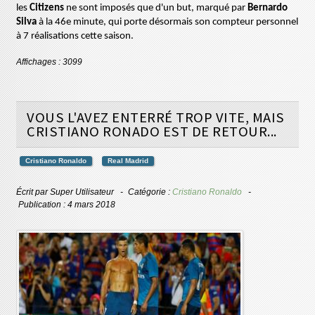
les
Citizens
ne sont imposés que d'un but, marqué par
Bernardo
Silva
à la 46e minute, qui porte désormais son compteur personnel
à 7 réalisations cette saison.
Affichages : 3099
VOUS L'AVEZ ENTERRÉ TROP VITE, MAIS
CRISTIANO RONADO EST DE RETOUR...
Cristiano Ronaldo
Real Madrid
Écrit par
Super Utilisateur
Catégorie :
Cristiano Ronaldo
Publication : 4 mars 2018