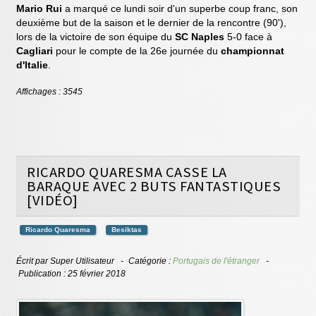
Mario Rui
a marqué ce lundi soir d'un superbe coup franc, son
deuxième but de la saison et le dernier de la rencontre (90'),
lors de la victoire de son équipe du
SC Naples
5-0 face à
Cagliari
pour le compte de la 26e journée du
championnat
d'Italie
.
Affichages : 3545
RICARDO QUARESMA CASSE LA
BARAQUE AVEC 2 BUTS FANTASTIQUES
[VIDÉO]
Ricardo Quaresma
Besiktas
Écrit par
Super Utilisateur
Catégorie :
Portugais de l'étranger
Publication : 25 février 2018