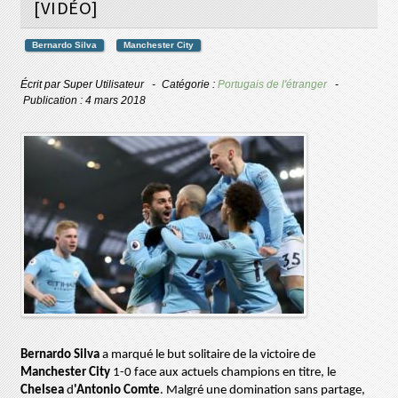
[VIDÉO]
Bernardo Silva
Manchester City
Écrit par
Super Utilisateur
Catégorie :
Portugais de l'étranger
Publication : 4 mars 2018
Bernardo Silva
a marqué le but solitaire de la victoire de
Manchester City
1-0 face
aux actuels champions en titre, le
Chelsea
d
'Antonio Comte
. Malgré une domination sans partage,