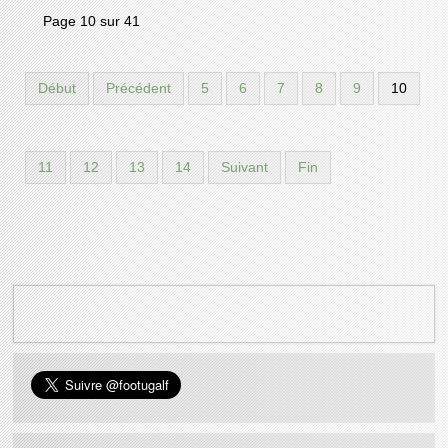
Page 10 sur 41
Début
Précédent
5
6
7
8
9
10
11
12
13
14
Suivant
Fin