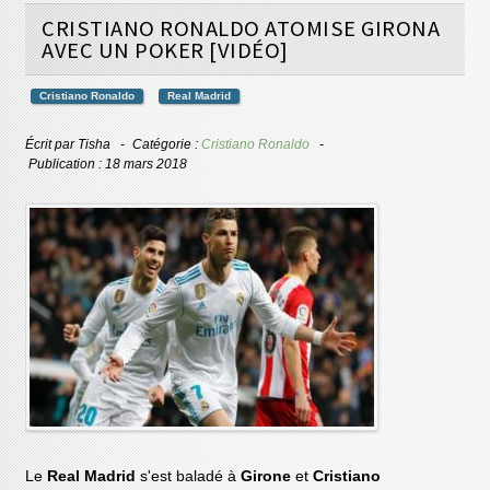
CRISTIANO RONALDO ATOMISE GIRONA
AVEC UN POKER [VIDÉO]
Cristiano Ronaldo
Real Madrid
Écrit par
Tisha
Catégorie :
Cristiano Ronaldo
Publication : 18 mars 2018
Le
Real Madrid
s'est baladé à
Girone
et
Cristiano