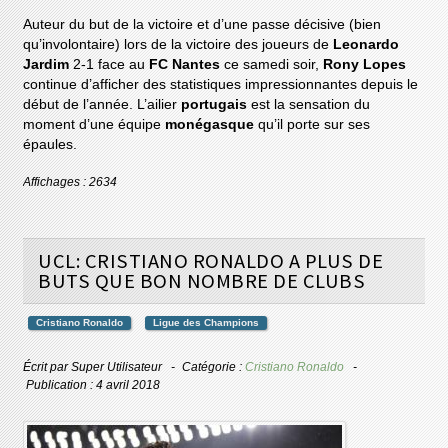
Auteur du but de la victoire et d’une passe décisive (bien
qu’involontaire) lors de la victoire des joueurs de
Leonardo
Jardim
2-1 face au
FC Nantes
ce samedi soir,
Rony Lopes
continue d’afficher des statistiques impressionnantes depuis le
début de l’année. L’ailier
portugais
est la sensation du
moment d’une équipe
monégasque
qu’il porte sur ses
épaules.
Affichages : 2634
UCL: CRISTIANO RONALDO A PLUS DE
BUTS QUE BON NOMBRE DE CLUBS
Cristiano Ronaldo
Ligue des Champions
Écrit par
Super Utilisateur
Catégorie :
Cristiano Ronaldo
Publication : 4 avril 2018