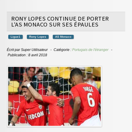
RONY LOPES CONTINUE DE PORTER
L'AS MONACO SUR SES ÉPAULES
Ligue1
Rony Lopes
AS Monaco
Écrit par
Super Utilisateur
Catégorie :
Portugais de l'étranger
Publication : 8 avril 2018