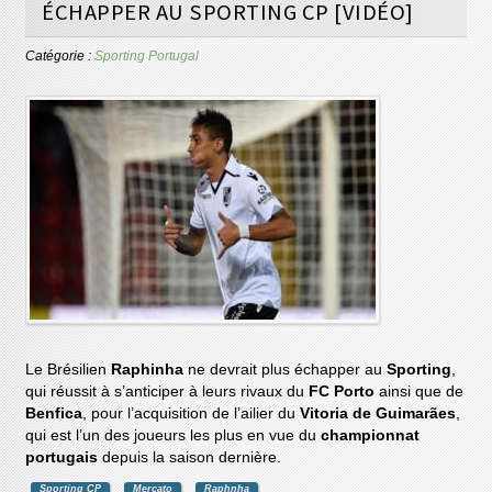
ÉCHAPPER AU SPORTING CP [VIDÉO]
Catégorie :
Sporting Portugal
Le Brésilien
Raphinha
ne devrait plus échapper au
Sporting
,
qui réussit à s’anticiper à leurs rivaux du
FC Porto
ainsi que de
Benfica
, pour l’acquisition de l’ailier du
Vitoria de Guimarães
,
qui est l’un des joueurs les plus en vue du
championnat
portugais
depuis la saison dernière.
Sporting CP
Mercato
Raphnha