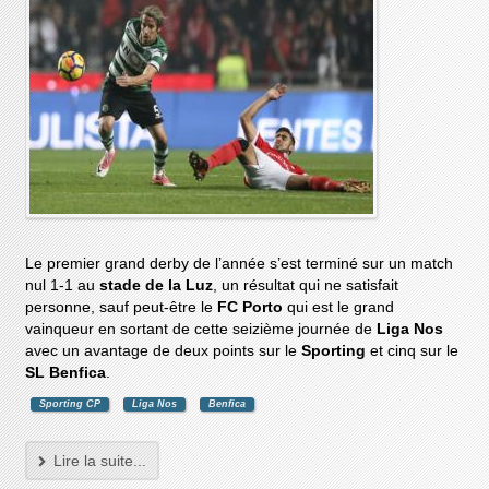
Le premier grand derby de l’année s’est terminé sur un match
nul 1-1 au
stade de la Luz
, un résultat qui ne satisfait
personne, sauf peut-être le
FC Porto
qui est le grand
vainqueur en sortant de cette seizième journée de
Liga Nos
avec un avantage de deux points sur le
Sporting
et cinq sur le
SL Benfica
.
Sporting CP
Liga Nos
Benfica
Lire la suite...