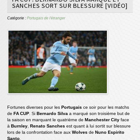
SANCHES SORT SUR BLESSURE [VIDÉO]
Catégorie :
Portugais de l'étranger
Fortunes diverses pour les
Portugais
ce soir pour les matchs
de
FA CUP
. Si
Bernardo Silva
a marqué son troisième but de
la saison en marquant le quatrième de
Manchester City
face
à
Burnley
,
Renato Sanches
est quant à lui sortit sur blessure
lors de la confrontation face aux
Wolves
de
Nuno Espirito
Santo
.