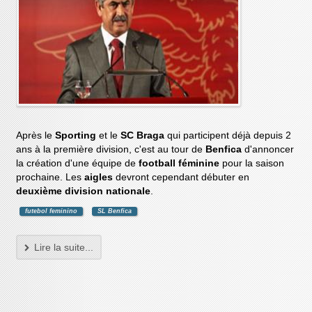
Après le
Sporting
et le
SC Braga
qui participent déjà depuis 2
ans à la première division, c'est au tour de
Benfica
d'annoncer
la création d'une équipe de
football féminine
pour la saison
prochaine. Les
aigles
devront cependant débuter en
deuxième division nationale
.
futebol feminino
SL Benfica
Lire la suite...