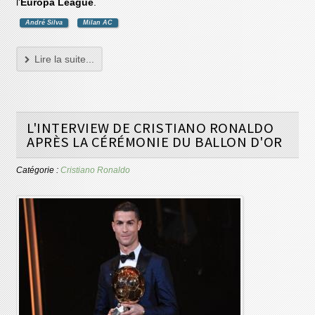
l'
Europa League
.
André Silva
Milan AC
Lire la suite...
L'INTERVIEW DE CRISTIANO RONALDO
APRÈS LA CÉRÉMONIE DU BALLON D'OR
Catégorie :
Cristiano Ronaldo