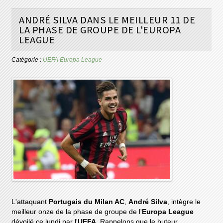
ANDRÉ SILVA DANS LE MEILLEUR 11 DE
LA PHASE DE GROUPE DE L'EUROPA
LEAGUE
Catégorie :
UEFA Europa League
L'attaquant
Portugais du Milan AC
,
André Silva
, intègre le
meilleur onze de la phase de groupe de l'
Europa League
dévoilé ce lundi par l'
UEFA
. Rappelons que le buteur