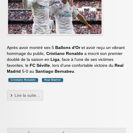
Après avoir montré ses 5
Ballons d'Or
et avoir reçu un vibrant
hommage du public,
Cristiano Ronaldo
a inscrit son premier
doublé de la saison en
Liga
, face à l'une de ses victimes
favorites, le
FC Séville
, lors d'une confortable victoire du
Real
Madrid
5-0 au
Santiago Bernabeu
.
Cristiano Ronaldo
Real Madrid
Lire la suite...