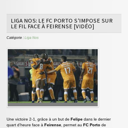
LIGA NOS: LE FC PORTO S'IMPOSE SUR
LE FIL FACE À FEIRENSE [VIDÉO]
Catégorie :
Liga Nos
Une victoire 2-1, grâce à un but de
Felipe
dans le dernier
quart d’heure face à
Feirense
, permet au
FC Porto
de