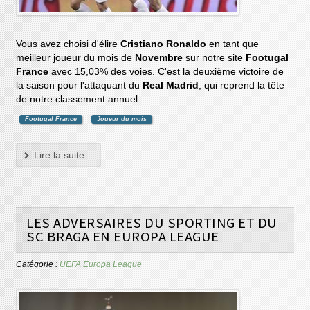
Vous avez choisi d'élire
Cristiano Ronaldo
en tant que
meilleur joueur du mois de
Novembre
sur notre site
Footugal
France
avec 15,03% des voies. C'est la deuxième victoire de
la saison pour l'attaquant du
Real Madrid
, qui reprend la tête
de notre classement annuel.
Footugal France
Joueur du mois
Lire la suite...
LES ADVERSAIRES DU SPORTING ET DU
SC BRAGA EN EUROPA LEAGUE
Catégorie :
UEFA Europa League