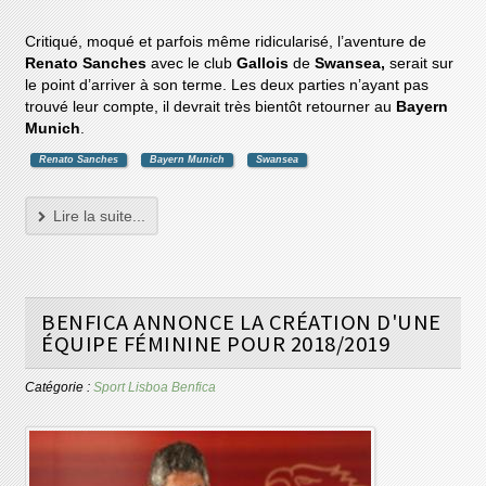
Critiqué, moqué et parfois même ridicularisé, l’aventure de
Renato Sanches
avec le club
Gallois
de
Swansea,
serait sur
le point d’arriver à son terme. Les deux parties n’ayant pas
trouvé leur compte, il devrait très bientôt retourner au
Bayern
Munich
.
Renato Sanches
Bayern Munich
Swansea
Lire la suite...
BENFICA ANNONCE LA CRÉATION D'UNE
ÉQUIPE FÉMININE POUR 2018/2019
Catégorie :
Sport Lisboa Benfica