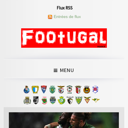
Flux RSS
Entrées de flux
MENU