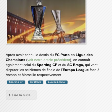
Après avoir connu le destin du
FC Porto
en
Ligue des
Champions
(
voir notre article précédent
), on connaît
également celui du
Sporting CP
et du
SC Braga,
qui vont
disputer les seizièmes de finale de l'
Europa League
face à
Astana et Marseille respectivement.
Sporting CP
SC Braga
Europa League
Lire la suite...