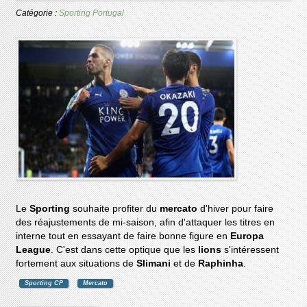
Catégorie :
Sporting Portugal
Le
Sporting
souhaite profiter du
mercato
d'hiver pour faire
des réajustements de mi-saison, afin d'attaquer les titres en
interne tout en essayant de faire bonne figure en
Europa
League
. C'est dans cette optique que les
lions
s'intéressent
fortement aux situations de
Slimani
et de
Raphinha
.
Sporting CP
Mercato