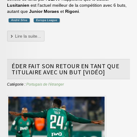
Lusitanien
est l'actuel meilleur de la compétition avec 6 buts,
autant que
Junior Moraes
et
Rigoni
.
André Silva
Europa League
Lire la suite...
ÉDER FAIT SON RETOUR EN TANT QUE
TITULAIRE AVEC UN BUT [VIDÉO]
Catégorie :
Portugais de l'étranger