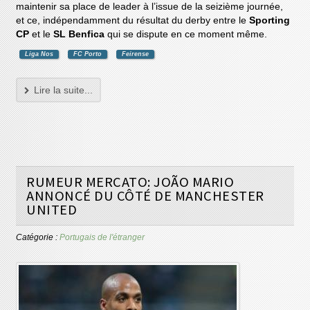
maintenir sa place de leader à l’issue de la seizième journée,
et ce, indépendamment du résultat du derby entre le
Sporting
CP
et le
SL Benfica
qui se dispute en ce moment même.
Liga Nos
FC Porto
Feirense
Lire la suite...
RUMEUR MERCATO: JOÃO MARIO
ANNONCÉ DU CÔTÉ DE MANCHESTER
UNITED
Catégorie :
Portugais de l'étranger