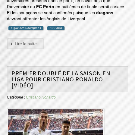
adversaires présents dans le pot 1, on savait déjà que
l'adversaire du
FC Porto
en huitièmes de finale serait coriace.
Et les soupçons se sont confirmés puisque les
dragons
devront affronter les Anglais de Liverpool.
Ligue des Champions
FC Porto
Lire la suite...
PREMIER DOUBLÉ DE LA SAISON EN
LIGA POUR CRISTIANO RONALDO
[VIDÉO]
Catégorie :
Cristiano Ronaldo