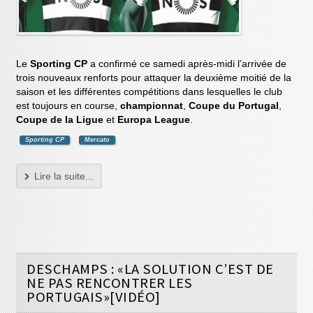
Le
Sporting CP
a confirmé ce samedi après-midi l’arrivée de
trois nouveaux renforts pour attaquer la deuxième moitié de la
saison et les différentes compétitions dans lesquelles le club
est toujours en course,
championnat
,
Coupe du Portugal
,
Coupe de la Ligue
et
Europa League
.
Sporting CP
Mercato
Lire la suite...
DESCHAMPS : «LA SOLUTION C’EST DE
NE PAS RENCONTRER LES
PORTUGAIS»[VIDÉO]