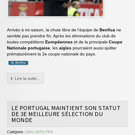
Arrivés à mi-saison, la chute libre de l’équipe de
Benfica
ne
semble pas prendre fin. Après les éliminations du club de
toutes compétitions
Européennes
et de la principale
Coupe
Nationale
portugaise
, les
aigles
pourraient aussi quitter
prématurément la 2e coupe nationale du pays.
SL Benfica
Lire la suite...
LE PORTUGAL MAINTIENT SON STATUT
DE 3E MEILLEURE SÉLECTION DU
MONDE
Catégorie :
Infos UEFA/ FIFA