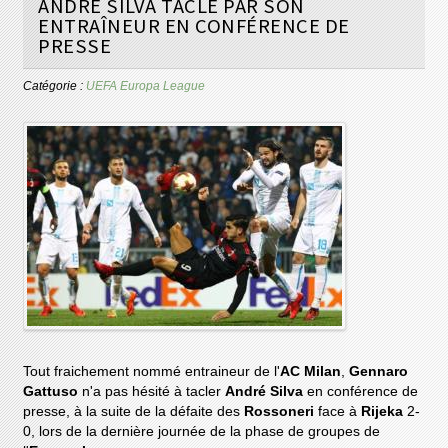
ANDRÉ SILVA TACLÉ PAR SON
ENTRAÎNEUR EN CONFÉRENCE DE
PRESSE
Catégorie :
UEFA Europa League
Tout fraichement nommé entraineur de l'
AC Milan
,
Gennaro
Gattuso
n'a pas hésité à tacler
André Silva
en conférence de
presse, à la suite de la défaite des
Rossoneri
face à
Rijeka
2-
0, lors de la dernière journée de la phase de groupes de