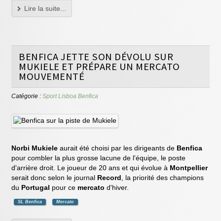
Lire la suite...
BENFICA JETTE SON DÉVOLU SUR
MUKIELE ET PRÉPARE UN MERCATO
MOUVEMENTÉ
Catégorie :
Sport Lisboa Benfica
Norbi Mukiele
aurait été choisi par les dirigeants de
Benfica
pour combler la plus grosse lacune de l'équipe, le poste
d'arrière droit. Le joueur de 20 ans et qui évolue à
Montpellier
serait donc selon le journal
Record
, la priorité des champions
du
Portugal
pour ce
mercato
d'hiver.
SL Benfica
Mercato