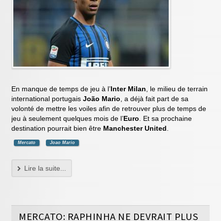
En manque de temps de jeu à l’
Inter Milan
, le milieu de terrain
international portugais
João Mario
, a déjà fait part de sa
volonté de mettre les voiles afin de retrouver plus de temps de
jeu à seulement quelques mois de l’
Euro
. Et sa prochaine
destination pourrait bien être
Manchester United
.
Mercato
Joao Mario
Lire la suite...
MERCATO: RAPHINHA NE DEVRAIT PLUS