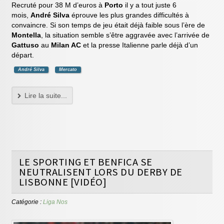
Recruté pour 38 M d’euros à
Porto
il y a tout juste 6
mois,
André Silva
éprouve les plus grandes difficultés à
convaincre. Si son temps de jeu était déjà faible sous l’ère de
Montella
, la situation semble s’être aggravée avec l’arrivée de
Gattuso
au
Milan AC
et la presse Italienne parle déjà d’un
départ.
André Silva
Mercato
Lire la suite...
LE SPORTING ET BENFICA SE
NEUTRALISENT LORS DU DERBY DE
LISBONNE [VIDÉO]
Catégorie :
Liga Nos