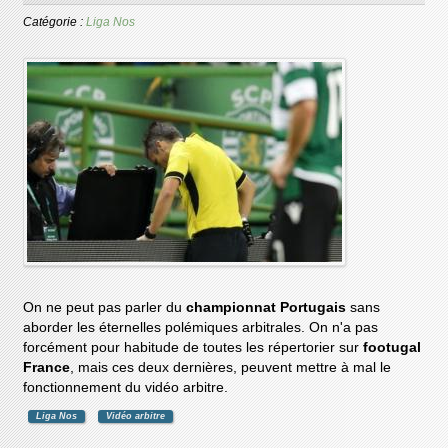
Catégorie :
Liga Nos
On ne peut pas parler du
championnat Portugais
sans
aborder les éternelles polémiques arbitrales. On n'a pas
forcément pour habitude de toutes les répertorier sur
footugal
France
, mais ces deux dernières, peuvent mettre à mal le
fonctionnement du vidéo arbitre.
Liga Nos
Vidéo arbitre