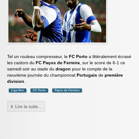
Tel un rouleau compresseur, le
FC Porto
a littéralement écrasé
les castors du
FC Paços de Ferreira
, sur le score de 6-1 ce
samedi soir au stade du
dragon
pour le compte de la
neuvième journée du championnat
Portugais
de
première
division
.
Liga Nos
FC Porto
Paços de Ferreira
Lire la suite...