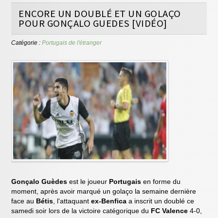
ENCORE UN DOUBLÉ ET UN GOLAÇO
POUR GONÇALO GUEDES [VIDÉO]
Catégorie :
Portugais de l'étranger
Gonçalo Guèdes
est le joueur
Portugais
en forme du
moment, après avoir marqué un golaço la semaine dernière
face au
Bétis
, l'attaquant
ex-Benfica
a inscrit un doublé ce
samedi soir lors de la victoire catégorique du
FC Valence
4-0,