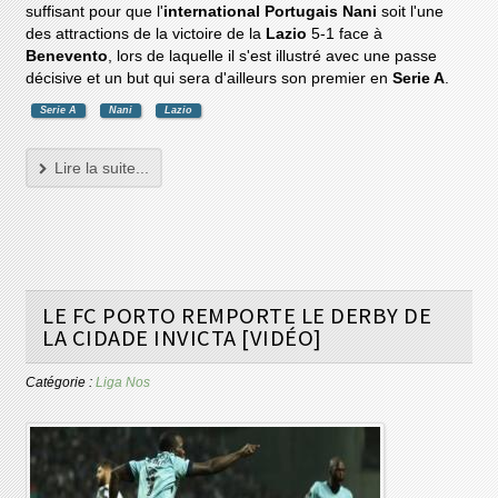
suffisant pour que l'
international Portugais Nani
soit l'une
des attractions de la victoire de la
Lazio
5-1 face à
Benevento
, lors de laquelle il s'est illustré avec une passe
décisive et un but qui sera d'ailleurs son premier en
Serie A
.
Serie A
Nani
Lazio
Lire la suite...
LE FC PORTO REMPORTE LE DERBY DE
LA CIDADE INVICTA [VIDÉO]
Catégorie :
Liga Nos