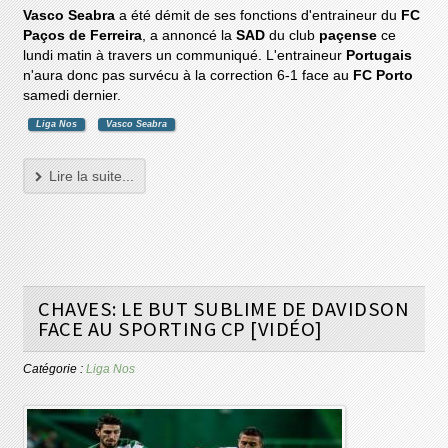
Vasco Seabra
a été démit de ses fonctions d'entraineur du
FC
Paços de Ferreira
, a annoncé la
SAD
du club
paçense
ce
lundi matin à travers un communiqué. L'entraineur
Portugais
n'aura donc pas survécu à la correction 6-1 face au
FC Porto
samedi dernier.
Liga Nos
Vasco Seabra
Lire la suite...
CHAVES: LE BUT SUBLIME DE DAVIDSON
FACE AU SPORTING CP [VIDÉO]
Catégorie :
Liga Nos