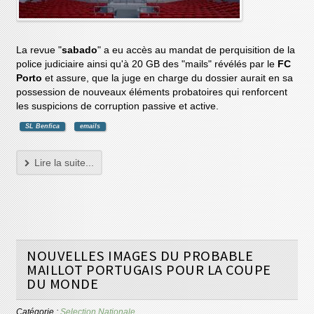
La revue "
sabado
" a eu accès au mandat de perquisition de la
police judiciaire ainsi qu'à 20 GB des "mails" révélés par le
FC
Porto
et assure, que la juge en charge du dossier aurait en sa
possession de nouveaux éléments probatoires qui renforcent
les suspicions de corruption passive et active.
SL Benfica
emails
Lire la suite...
NOUVELLES IMAGES DU PROBABLE
MAILLOT PORTUGAIS POUR LA COUPE
DU MONDE
Catégorie :
Selection Nationale