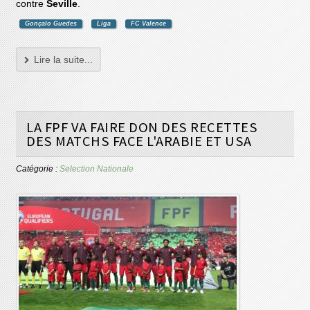
contre
Seville
.
Gonçalo Guedes
Liga
FC Valence
Lire la suite...
LA FPF VA FAIRE DON DES RECETTES
DES MATCHS FACE L'ARABIE ET USA
Catégorie :
Selection Nationale