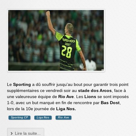
Le
Sporting
a dû souffrir jusqu'au bout pour garantir trois point
supplémentaires ce vendredi soir au
stade dos Arcos
, face à
une valeureuse équipe de
Rio Ave
. Les
Lions
se sont imposés
1-0, avec un but marqué en fin de rencontre par
Bas Dost
,
lors de la 10e journée de
Liga Nos.
Sporting CP
Liga Nos
Rio Ave
Lire la suite...