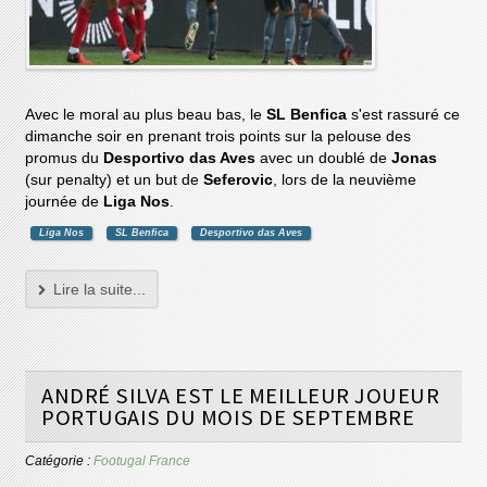
Avec le moral au plus beau bas, le
SL Benfica
s'est rassuré ce
dimanche soir en prenant trois points sur la pelouse des
promus du
Desportivo das Aves
avec un doublé de
Jonas
(sur penalty) et un but de
Seferovic
, lors de la neuvième
journée de
Liga Nos
.
Liga Nos
SL Benfica
Desportivo das Aves
Lire la suite...
ANDRÉ SILVA EST LE MEILLEUR JOUEUR
PORTUGAIS DU MOIS DE SEPTEMBRE
Catégorie :
Footugal France