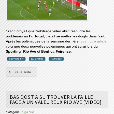
Si l'on croyait que l'arbitrage vidéo allait résoudre les
problèmes au
Portugal
, c'était se mettre les doigts dans l'œil.
Après les polémiques de la semaine dernière,
voir notre article
,
voici que deux nouvelles polémiques qui ont surgi lors du
Sporting- Rio Ave
et
Benfica-Feirense
.
Sporting CP
SL Benfica
Arbitrage
Lire la suite...
BAS DOST A SU TROUVER LA FAILLE
FACE À UN VALEUREUX RIO AVE [VIDÉO]
Catégorie :
Liga Nos