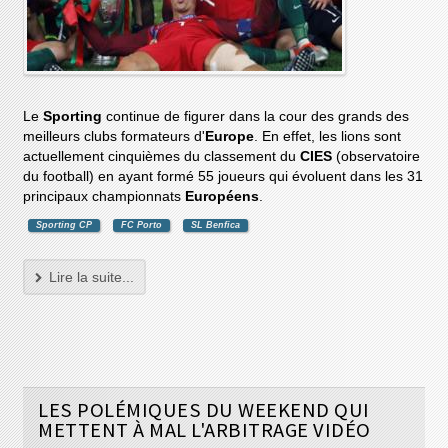
Le
Sporting
continue de figurer dans la cour des grands des
meilleurs clubs formateurs d'
Europe
. En effet, les lions sont
actuellement cinquièmes du classement du
CIES
(observatoire
du football) en ayant formé 55 joueurs qui évoluent dans les 31
principaux championnats
Européens
.
Sporting CP
FC Porto
SL Benfica
Lire la suite...
LES POLÉMIQUES DU WEEKEND QUI
METTENT À MAL L'ARBITRAGE VIDÉO