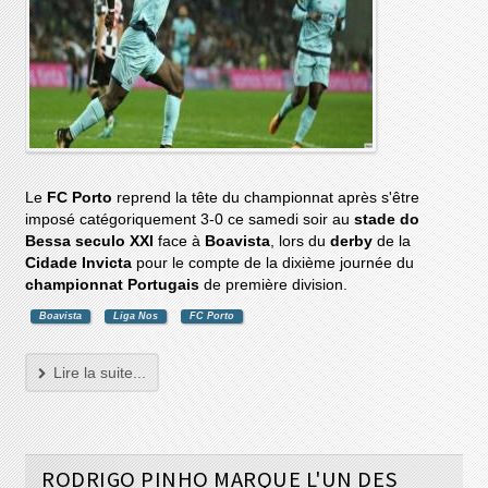
Le
FC Porto
reprend la tête du championnat après s'être
imposé catégoriquement 3-0 ce samedi soir au
stade do
Bessa seculo XXI
face à
Boavista
, lors du
derby
de la
Cidade Invicta
pour le compte de la dixième journée du
championnat Portugais
de première division.
Boavista
Liga Nos
FC Porto
Lire la suite...
RODRIGO PINHO MARQUE L'UN DES