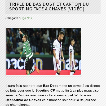
TRIPLÉ DE BAS DOST ET CARTON DU
SPORTING FACE À CHAVES [VIDÉO]
Catégorie :
Liga Nos
Il aura fallu attendre que
Bas Dost
mette un terme à sa disette
de buts pour que le
Sporting CP
mette fin à sa plus mauvaise
série de l'année avec une victoire sans appel 5-1 face au
Desportivo de Chaves
ce dimanche soir pour la 9e journée
de championnat.