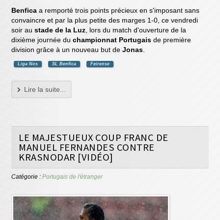
Benfica
a remporté trois points précieux en s'imposant sans
convaincre et par la plus petite des marges 1-0, ce vendredi
soir au
stade de la Luz
, lors du match d'ouverture de la
dixième journée du
championnat Portugais
de première
division grâce à un nouveau but de
Jonas
.
Liga Nos
SL Benfica
Feirense
Lire la suite...
LE MAJESTUEUX COUP FRANC DE
MANUEL FERNANDES CONTRE
KRASNODAR [VIDÉO]
Catégorie :
Portugais de l'étranger