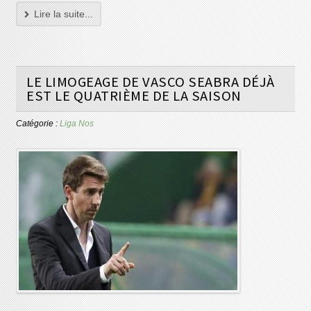
Lire la suite...
LE LIMOGEAGE DE VASCO SEABRA DÉJÀ
EST LE QUATRIÈME DE LA SAISON
Catégorie :
Liga Nos