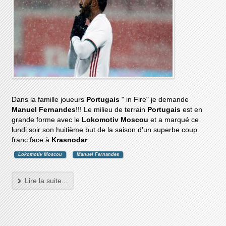
Dans la famille joueurs
Portugais
" in Fire" je demande
Manuel Fernandes
!!! Le milieu de terrain
Portugais
est en
grande forme avec le
Lokomotiv Moscou
et a marqué ce
lundi soir son huitième but de la saison d'un superbe coup
franc face à
Krasnodar
.
Lokomotiv Moscou
Manuel Fernandes
Lire la suite...