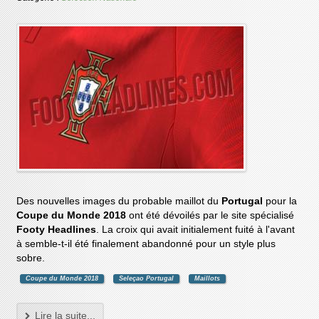
Des nouvelles images du probable maillot du
Portugal
pour la
Coupe du Monde 2018
ont été dévoilés par le site spécialisé
Footy Headlines
. La croix qui avait initialement fuité à l'avant
à semble-t-il été finalement abandonné pour un style plus
sobre.
Coupe du Monde 2018
Seleçao Portugal
Maillots
Lire la suite...