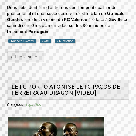
Deux buts, dont l'un d'entre eux que l'on peut qualifier de
phénoménal et une passe décisive, c'est le bilan de
Gonçalo
Guedes
lors de la victoire du
FC Valence
4-0 face à
Séville
ce
samedi soir. Gros plan en vidéo sur les 90 minutes de
l'attaquant
Portugais
...
Gonçalo Guedes
Liga
FC Valence
Lire la suite...
LE FC PORTO ATOMISE LE FC PAÇOS DE
FERREIRA AU DRAGON [VIDÉO]
Catégorie :
Liga Nos